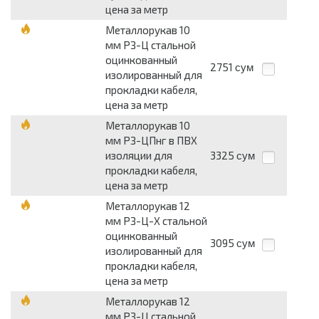
цена за метр
Металлорукав 10
мм РЗ-Ц стальной
оцинкованный
2751
сум
изолированный для
прокладки кабеля,
цена за метр
Металлорукав 10
мм РЗ-ЦПнг в ПВХ
изоляции для
3325
сум
прокладки кабеля,
цена за метр
Металлорукав 12
мм РЗ-Ц-Х стальной
оцинкованный
3095
сум
изолированный для
прокладки кабеля,
цена за метр
Металлорукав 12
мм РЗ-Ц стальной