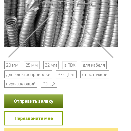
20 мм
25 мм
32 мм
в ПВХ
для кабеля
для электропроводки
РЗ-ЦПнг
с протяжкой
нержавеющий
РЗ-ЦХ
Отправить заявку
Перезвоните мне