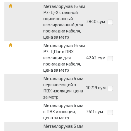
Металлорукав 16 мм
РЗ-Ц-Х стальной
оцинкованный
3840
сум
изолированный для
прокладки кабеля,
цена за метр
Металлорукав 16 мм
РЗ-ЦПнг в ПВХ
изоляции для
4242
сум
прокладки кабеля,
цена за метр
Металлорукав 6 мм
нержавеющий в
10719
сум
ПВХ изоляции, цена
за метр
Металлорукав 6 мм
в ПВХ изоляции,
3611
сум
цена за метр
Металлорукав 6 мм