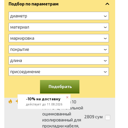
Подбор по параметрам
диаметр
материал
маркировка
покрытие
длина
присоединение
Подобрать
-10% на доставку
Металлорукав 10
действует до 11.08.2026
мм РЗ-Ц-Х стальной
оцинкованный
2809
сум
изолированный для
прокладки кабеля,