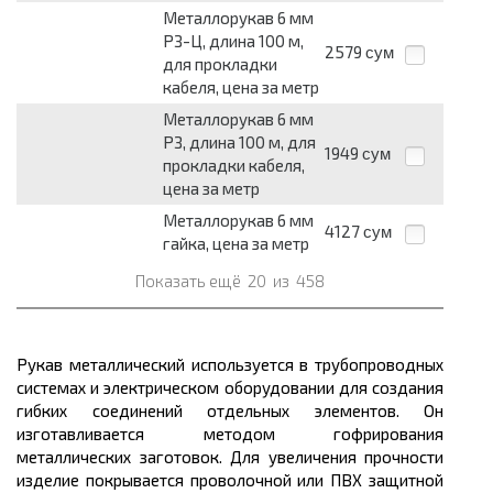
Металлорукав 6 мм
РЗ-Ц, длина 100 м,
2579
сум
для прокладки
кабеля, цена за метр
Металлорукав 6 мм
РЗ, длина 100 м, для
1949
сум
прокладки кабеля,
цена за метр
Металлорукав 6 мм
4127
сум
гайка, цена за метр
Показать ещё
20
из
458
Рукав металлический используется в трубопроводных
системах и электрическом оборудовании для создания
гибких соединений отдельных элементов. Он
изготавливается методом гофрирования
металлических заготовок. Для увеличения прочности
изделие покрывается проволочной или ПВХ защитной