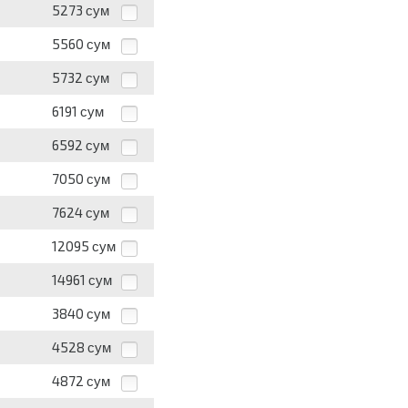
5273
сум
5560
сум
5732
сум
6191
сум
6592
сум
7050
сум
7624
сум
12095
сум
14961
сум
3840
сум
4528
сум
4872
сум