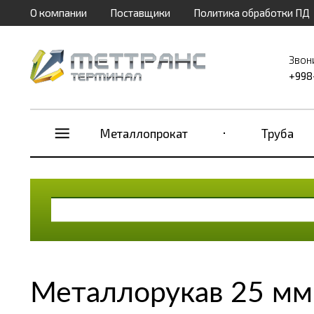
О компании
Поставщики
Политика обработки ПД
Звон
+998
Металлопрокат
Труба
Металлорукав 25 мм