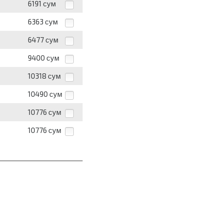
6191
сум
6363
сум
6477
сум
9400
сум
10318
сум
10490
сум
10776
сум
10776
сум