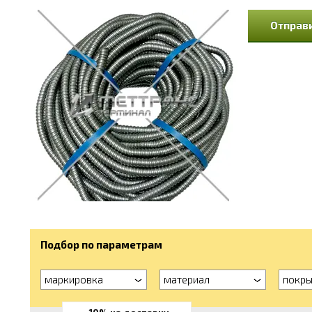
Отправи
Подбор по параметрам
маркировка
материал
покры