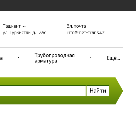
Ташкент
Эл. почта
ул. Туркистан, д. 12Ас
info@met-trans.uz
Трубопроводная
а
Ещё...
арматура
Найти