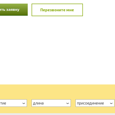
ть заявку
Перезвоните мне
тие
длина
присоединение