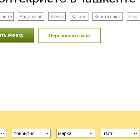
епица
Андалузия
Камея
Каскад
Квинта плюс
Клас
ть заявку
Перезвоните мне
покрытие
марка
цвет