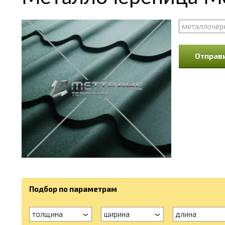
металлочер
Отправи
Подбор по параметрам
толщина
ширина
длина