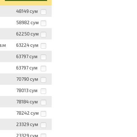
48149
сум
58982
сум
62250
сум
в.м
63224
сум
63797
сум
63797
сум
70790
сум
78013
сум
78184
сум
78242
сум
23329
сум
23329
сум