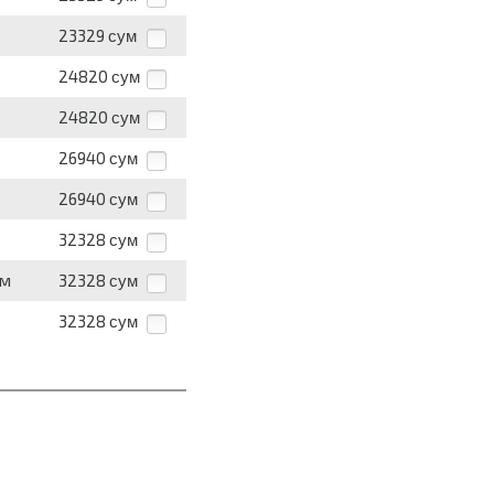
23329
сум
24820
сум
24820
сум
26940
сум
26940
сум
32328
сум
.м
32328
сум
32328
сум