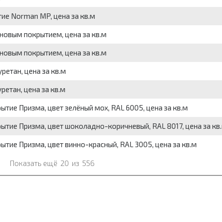
ие Norman MP, цена за кв.м
новым покрытием, цена за кв.м
новым покрытием, цена за кв.м
етан, цена за кв.м
етан, цена за кв.м
тие Призма, цвет зелёный мох, RAL 6005, цена за кв.м
ытие Призма, цвет шоколадно-коричневый, RAL 8017, цена за кв
тие Призма, цвет винно-красный, RAL 3005, цена за кв.м
Показать ещё
20
из
556