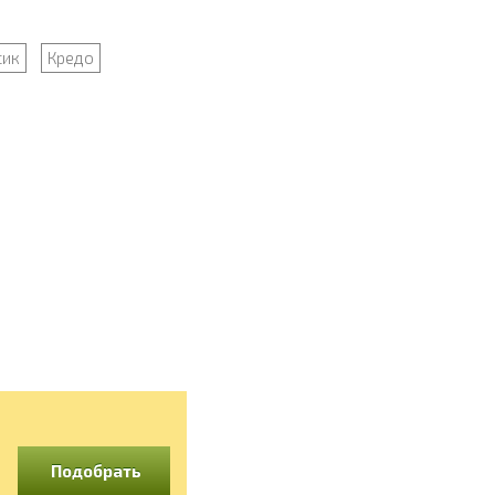
сик
Кредо
Подобрать