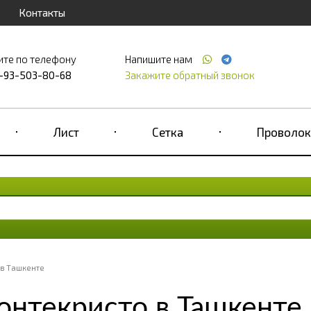
Контакты
ите по телефону
Напишите нам
-93-503-80-68
Закажите обратный звонок
Лист
Сетка
Проволок
в Ташкенте
нтекристо в Ташкенте