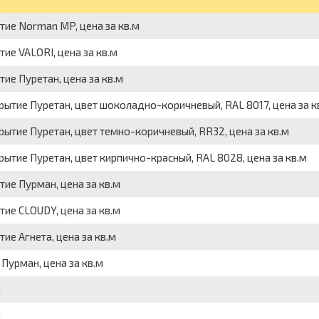
ие Norman MP, цена за кв.м
ие VALORI, цена за кв.м
ие Пуретан, цена за кв.м
ытие Пуретан, цвет шоколадно-коричневый, RAL 8017, цена за к
ытие Пуретан, цвет темно-коричневый, RR32, цена за кв.м
ытие Пуретан, цвет кирпично-красный, RAL 8028, цена за кв.м
ие Пурман, цена за кв.м
ие CLOUDY, цена за кв.м
е Агнета, цена за кв.м
Пурман, цена за кв.м
м
м