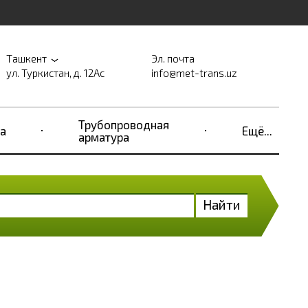
Ташкент
Эл. почта
ул. Туркистан, д. 12Ас
info@met-trans.uz
Трубопроводная
а
Ещё...
арматура
Найти