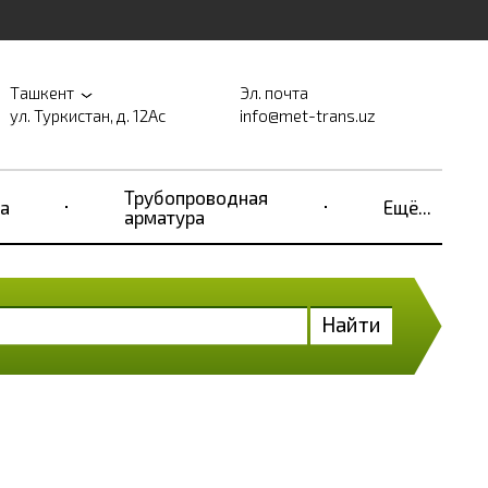
Ташкент
Эл. почта
ул. Туркистан, д. 12Ас
info@met-trans.uz
Трубопроводная
а
Ещё...
арматура
Найти