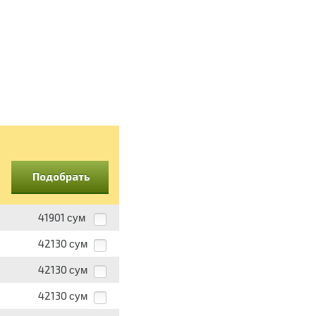
Подобрать
41901
сум
42130
сум
42130
сум
42130
сум