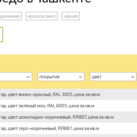
ричневая
красное вино
черная
покрытие
цвет
p, цвет винно-красный, RAL 3005, цена за кв.м
p, цвет зелёный мох, RAL 6005, цена за кв.м
ap, цвет шоколадно-коричневый, RR887, цена за кв.м
ap, цвет серо-коричневый, RR887, цена за кв.м