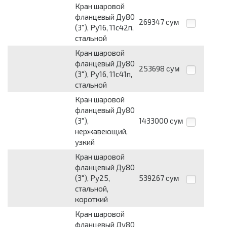
Кран шаровой
фланцевый Ду80
269347
сум
(3"), Ру16, 11с42п,
стальной
Кран шаровой
фланцевый Ду80
253698
сум
(3"), Ру16, 11с41п,
стальной
Кран шаровой
фланцевый Ду80
(3"),
1433000
сум
нержавеющий,
узкий
Кран шаровой
фланцевый Ду80
(3"), Ру25,
539267
сум
стальной,
короткий
Кран шаровой
фланцевый Ду80