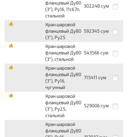
фланцевый Ду80
302248
сум
(3"), Ру16, 11с67п,
стальной
Кран шаровой
фланцевый Ду80
592345
сум
(3"), Ру25
Кран шаровой
фланцевый Ду80
543566
сум
(3"), стальной
Кран шаровой
фланцевый Ду80
715411
сум
(3"), Ру16,
чугунный
Кран шаровой
фланцевый Ду80
529006
сум
(3"), Ру25,
стальной
Кран шаровой
фланцевый Ду80