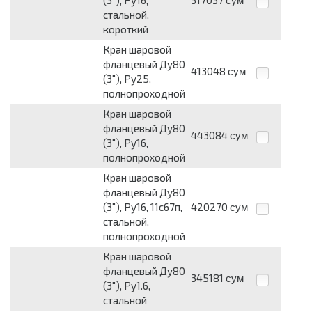
(3"), Ру16,
317037
сум
стальной,
короткий
Кран шаровой
фланцевый Ду80
413048
сум
(3"), Ру25,
полнопроходной
Кран шаровой
фланцевый Ду80
443084
сум
(3"), Ру16,
полнопроходной
Кран шаровой
фланцевый Ду80
(3"), Ру16, 11с67п,
420270
сум
стальной,
полнопроходной
Кран шаровой
фланцевый Ду80
345181
сум
(3"), Ру1.6,
стальной