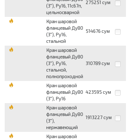
275251
сум
(3"), Ру16, 11с67п,
цельносварной
Кран шаровой
фланцевый Ду80
514676
сум
(3"), Ру16,
стальной
Кран шаровой
фланцевый Ду80
(3"), Ру16,
310789
сум
стальной,
полнопроходной
Кран шаровой
фланцевый Ду80
423595
сум
(3"), Ру16
Кран шаровой
фланцевый Ду80
1913227
сум
(3"),
нержавеющий
Кран шаровой