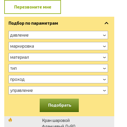
Перезвоните мне
Подбор по параметрам
давление
маркировка
материал
тип
проход
управление
Подобрать
Кран шаровой
фланцевый Ду80