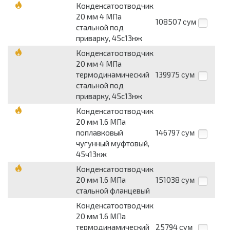
Конденсатоотводчик
20 мм 4 МПа
108507
сум
стальной под
приварку, 45с13нж
Конденсатоотводчик
20 мм 4 МПа
термодинамический
139975
сум
стальной под
приварку, 45с13нж
Конденсатоотводчик
20 мм 1.6 МПа
поплавковый
146797
сум
чугунный муфтовый,
45ч13нж
Конденсатоотводчик
20 мм 1.6 МПа
151038
сум
стальной фланцевый
Конденсатоотводчик
20 мм 1.6 МПа
термодинамический
25794
сум