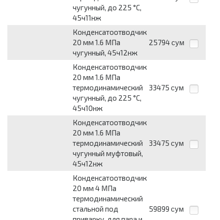
чугунный, до 225 °С,
45ч11нж
Конденсатоотводчик
20 мм 1.6 МПа
25794
сум
чугунный, 45ч12нж
Конденсатоотводчик
20 мм 1.6 МПа
термодинамический
33475
сум
чугунный, до 225 °С,
45ч10нж
Конденсатоотводчик
20 мм 1.6 МПа
термодинамический
33475
сум
чугунный муфтовый,
45ч12нж
Конденсатоотводчик
20 мм 4 МПа
термодинамический
стальной под
59899
сум
приварку, для пара и