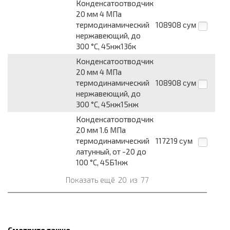
Конденсатоотводчик
20 мм 4 МПа
термодинамический
108908
сум
нержавеющий, до
300 °С, 45нж13бк
Конденсатоотводчик
20 мм 4 МПа
термодинамический
108908
сум
нержавеющий, до
300 °С, 45нж15нж
Конденсатоотводчик
20 мм 1.6 МПа
термодинамический
117219
сум
латунный, от -20 до
100 °С, 45Б1нж
Показать ещё
20
из
77