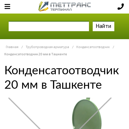
Найти
Главная
/
Трубопроводная арматура
/
Конденсатоотводчик
/
Конденсатоотводчик 20 мм в Ташкенте
Конденсатоотводчик
20 мм в Ташкенте