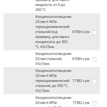
жидкости, от 0 до
300 °С
Конденсатоотводчик
20 мм 4 МПа
термодинамический
стальной под
67064
сум
приварку, для пара и
конденсата, до 300
°С, 45с13нж
Конденсатоотводчик
20 мм стальной,
67064
сум
45с13нж
Конденсатоотводчик
20 мм 4 МПа
термодинамический
77382
сум
стальной, до 300 °С,
45с13нж
Конденсатоотводчик
20 мм 4 МПа
77382
сум