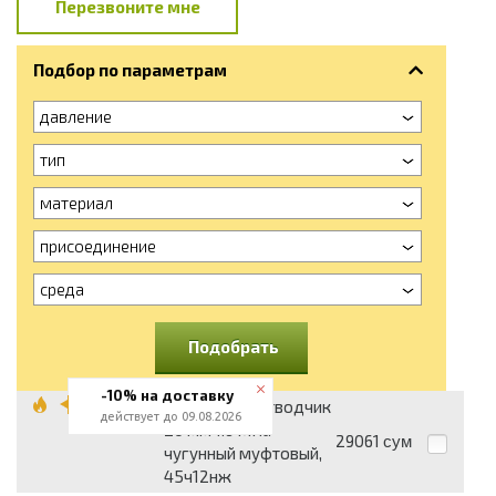
Перезвоните мне
Подбор по параметрам
давление
тип
материал
присоединение
среда
Подобрать
-10% на доставку
Конденсатоотводчик
действует до 09.08.2026
20 мм 1.6 МПа
29061
сум
чугунный муфтовый,
45ч12нж