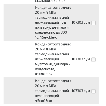
стальной, 45с13нж
Конденсатоотводчик
20 мм 4 МПа
термодинамический
нержавеющий под
107303
сум
приварку, для пара и
конденсата, до 300
°С, 45нж13нж
Конденсатоотводчик
20 мм 4 МПа
термодинамический
нержавеющий
107303
сум
муфтовый, для пара и
конденсата,
45нж15нж
Конденсатоотводчик
20 мм 4 МПа
термодинамический
107303
сум
нержавеющий,
45нж13нж