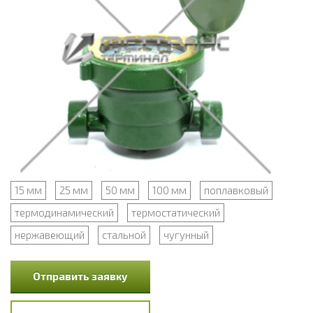
15 мм
25 мм
50 мм
100 мм
поплавковый
термодинамический
термостатический
нержавеющий
стальной
чугунный
Отправить заявку