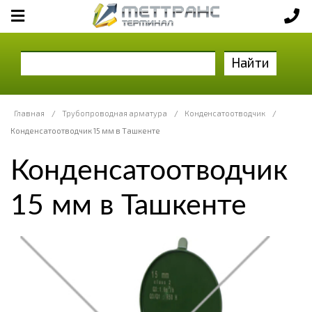
Найти
Главная
/
Трубопроводная арматура
/
Конденсатоотводчик
/
Конденсатоотводчик 15 мм в Ташкенте
Конденсатоотводчик
15 мм в Ташкенте