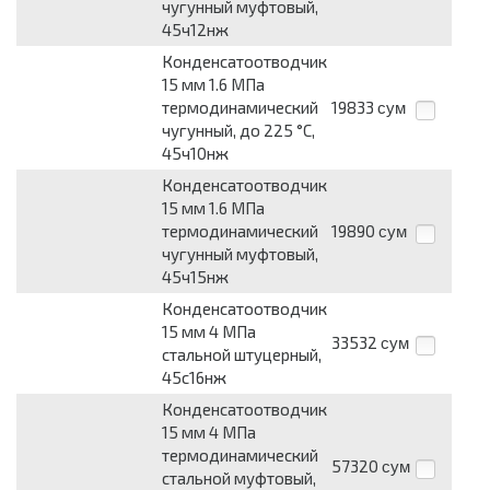
чугунный муфтовый,
45ч12нж
Конденсатоотводчик
15 мм 1.6 МПа
термодинамический
19833
сум
чугунный, до 225 °С,
45ч10нж
Конденсатоотводчик
15 мм 1.6 МПа
термодинамический
19890
сум
чугунный муфтовый,
45ч15нж
Конденсатоотводчик
15 мм 4 МПа
33532
сум
стальной штуцерный,
45с16нж
Конденсатоотводчик
15 мм 4 МПа
термодинамический
57320
сум
стальной муфтовый,