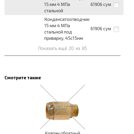
15 мм 4 МПа
61906
сум
стальной
Конденсатоотводчик
15 мм 4 МПа
61906
сум
стальной под
приварку, 45с15нж
Показать ещё
20
из
85
Смотрите также
Клапан обратный