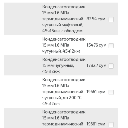
Конденсатоотводчик
15 мм 1.6 МПа
термодинамический
8254
сум
чугунный муфтовый,
45ч15нж, с обводом
Конденсатоотводчик
15 мм 1.6 МПа
15476
сум
чугунный, 45ч12нж
Конденсатоотводчик
15 мм чугунный,
17827
сум
45ч12нж
Конденсатоотводчик
15 мм 1.6 МПа
термодинамический
19661
сум
чугунный, до 200 °С,
45ч12нж
Конденсатоотводчик
15 мм 1.6 МПа
термодинамический
19661
сум