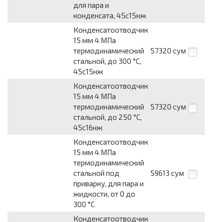
для пара и
конденсата, 45с15нж
Конденсатоотводчик
15 мм 4 МПа
термодинамический
57320
сум
стальной, до 300 °С,
45с15нж
Конденсатоотводчик
15 мм 4 МПа
термодинамический
57320
сум
стальной, до 250 °С,
45с16нж
Конденсатоотводчик
15 мм 4 МПа
термодинамический
стальной под
59613
сум
приварку, для пара и
жидкости, от 0 до
300 °С
Конденсатоотводчик