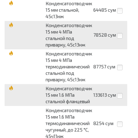
Конденсатоотводчик
15 мм стальной,
64485
сум
45с13нж
Конденсатоотводчик
15 мм 4 МПа
78528
сум
стальной под
приварку, 45с13нж
Конденсатоотводчик
15 мм 4 МПа
термодинамический
87757
сум
стальной под
приварку, 45с13нж
Конденсатоотводчик
15 мм 1.6 МПа
133613
сум
стальной фланцевый
Конденсатоотводчик
15 мм 1.6 МПа
термодинамический
8254
сум
чугунный, до 225 °С,
45ч11нж