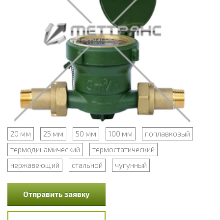
20 мм
25 мм
50 мм
100 мм
поплавковый
термодинамический
термостатический
нержавеющий
стальной
чугунный
Отправить заявку