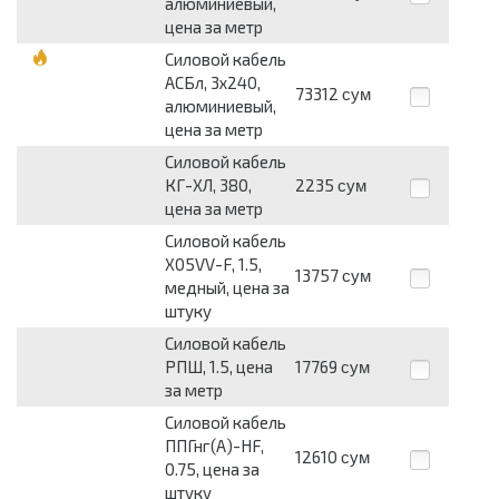
алюминиевый,
цена за метр
Силовой кабель
АСБл, 3х240,
73312
сум
алюминиевый,
цена за метр
Силовой кабель
КГ-ХЛ, 380,
2235
сум
цена за метр
Силовой кабель
X05VV-F, 1.5,
13757
сум
медный, цена за
штуку
Силовой кабель
РПШ, 1.5, цена
17769
сум
за метр
Силовой кабель
ППГнг(А)-HF,
12610
сум
0.75, цена за
штуку