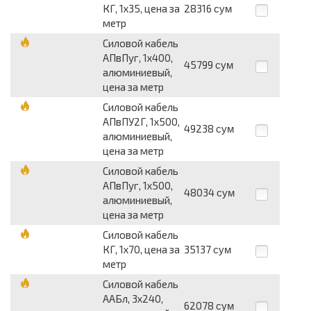
КГ, 1х35, цена за
28316
сум
метр
Силовой кабель
АПвПуг, 1х400,
45799
сум
алюминиевый,
цена за метр
Силовой кабель
АПвПУ2Г, 1х500,
49238
сум
алюминиевый,
цена за метр
Силовой кабель
АПвПуг, 1х500,
48034
сум
алюминиевый,
цена за метр
Силовой кабель
КГ, 1х70, цена за
35137
сум
метр
Силовой кабель
ААБл, 3х240,
62078
сум