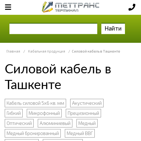
Найти
Главная
/
Кабельная продукция
/
Силовой кабель в Ташкенте
Силовой кабель в
Ташкенте
Кабель силовой 5х6 кв. мм
Акустический
Гибкий
Микрофонный
Прецизионный
Оптический
Алюминиевый
Медный
Медный бронированный
Медный ВВГ