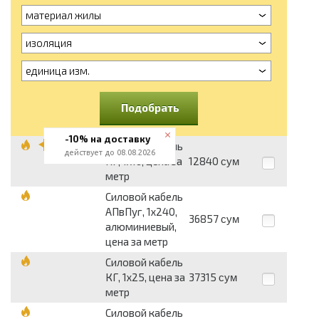
материал жилы
изоляция
единица изм.
Подобрать
-10% на доставку
Силовой кабель
действует до 08.08.2026
КГ, 1х16, цена за
12840
сум
метр
Силовой кабель
АПвПуг, 1х240,
36857
сум
алюминиевый,
цена за метр
Силовой кабель
КГ, 1х25, цена за
37315
сум
метр
Силовой кабель