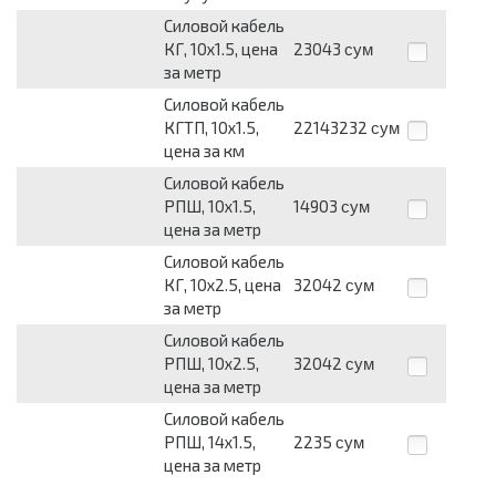
Силовой кабель
КГ, 10х1.5, цена
23043
сум
за метр
Силовой кабель
КГТП, 10х1.5,
22143232
сум
цена за км
Силовой кабель
РПШ, 10х1.5,
14903
сум
цена за метр
Силовой кабель
КГ, 10х2.5, цена
32042
сум
за метр
Силовой кабель
РПШ, 10х2.5,
32042
сум
цена за метр
Силовой кабель
РПШ, 14х1.5,
2235
сум
цена за метр