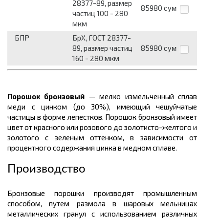
28377-89, размер
85980
сум
частиц 100 - 280
мкм
БПР
БрХ, ГОСТ 28377-
89, размер частиц
85980
сум
160 - 280 мкм
Порошок бронзовый
— мелко измельченный сплав
меди с цинком (до 30%), имеющий чешуйчатые
частицы в форме лепестков. Порошок бронзовый имеет
цвет от красного или розового до золотисто-желтого и
золотого с зеленым оттенком, в зависимости от
процентного содержания цинка в медном сплаве.
Производство
Бронзовые порошки производят промышленным
способом, путем размола в шаровых мельницах
металлических гранул с использованием различных