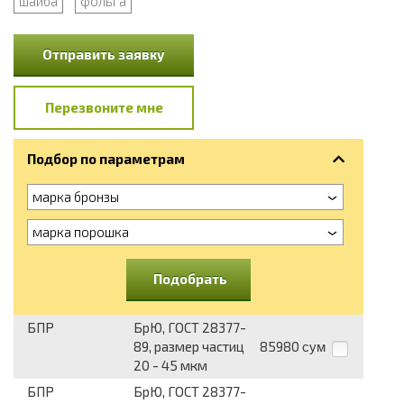
шайба
фольга
Отправить заявку
Перезвоните мне
Подбор по параметрам
марка бронзы
марка порошка
Подобрать
БПР
БрЮ, ГОСТ 28377-
89, размер частиц
85980
сум
20 - 45 мкм
БПР
БрЮ, ГОСТ 28377-