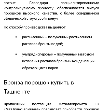
потоке. Благодаря специализированному
контролируемому процессу, обеспечивается выпуск
порошков высокого качества, с более совершенной
сферической структурой гранул.
По способу производства выделяют:
распыленный – полученный распылением
расплава бронзы водой;
ультрадисперсный – полученный методом
испарения расплава бронзы и конденсации
образующихся паров.
Бронза порошок купить в
Ташкенте
Крупнейший поставщик металлопроката ГК
«МетТрансТерминал» предлагает приобрести порошок