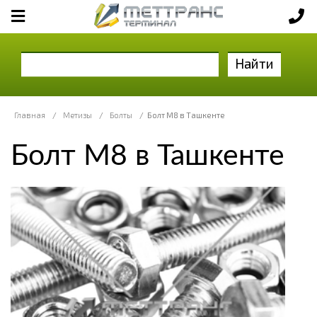
Найти
Главная
/
Метизы
/
Болты
/
Болт М8 в Ташкенте
Болт М8 в Ташкенте