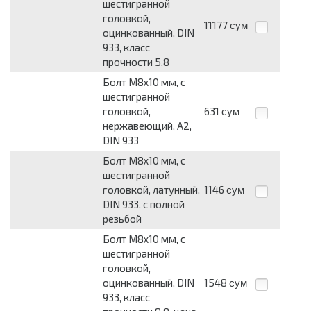
шестигранной
головкой,
11177
сум
оцинкованный, DIN
933, класс
прочности 5.8
Болт М8x10 мм, с
шестигранной
головкой,
631
сум
нержавеющий, А2,
DIN 933
Болт М8x10 мм, с
шестигранной
головкой, латунный,
1146
сум
DIN 933, с полной
резьбой
Болт М8x10 мм, с
шестигранной
головкой,
оцинкованный, DIN
1548
сум
933, класс