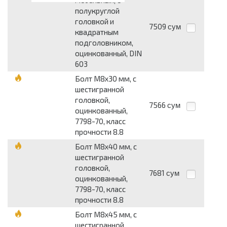
мебельный, с
полукруглой
головкой и
7509
сум
квадратным
подголовником,
оцинкованный, DIN
603
Болт М8x30 мм, с
шестигранной
головкой,
7566
сум
оцинкованный,
7798-70, класс
прочности 8.8
Болт М8x40 мм, с
шестигранной
головкой,
7681
сум
оцинкованный,
7798-70, класс
прочности 8.8
Болт М8x45 мм, с
шестигранной