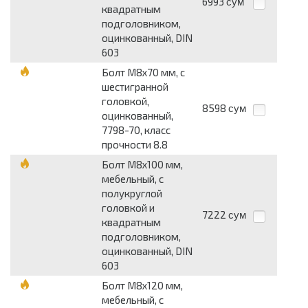
6993
сум
квадратным
подголовником,
оцинкованный, DIN
603
Болт М8x70 мм, с
шестигранной
головкой,
8598
сум
оцинкованный,
7798-70, класс
прочности 8.8
Болт М8x100 мм,
мебельный, с
полукруглой
головкой и
7222
сум
квадратным
подголовником,
оцинкованный, DIN
603
Болт М8x120 мм,
мебельный, с