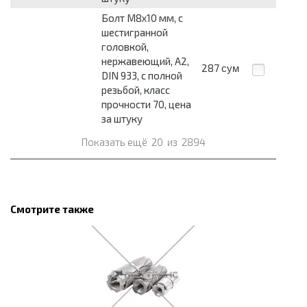
Болт М8x10 мм, с
шестигранной
головкой,
нержавеющий, А2,
287
сум
DIN 933, с полной
резьбой, класс
прочности 70, цена
за штуку
Показать ещё
20
из
2894
Смотрите также