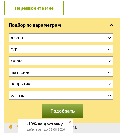
Перезвоните мне
Подбор по параметрам
длина
тип
форма
материал
покрытие
ед. изм.
Подобрать
-10% на доставку
Болт М8x30 мм,
действует до 08.08.2026