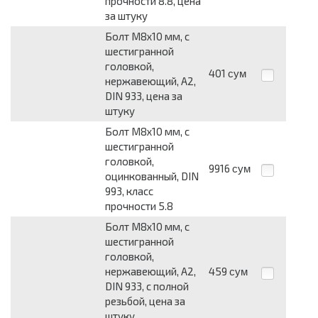
прочности 8.8, цена
за штуку
Болт М8x10 мм, с
шестигранной
головкой,
401
сум
нержавеющий, А2,
DIN 933, цена за
штуку
Болт М8x10 мм, с
шестигранной
головкой,
9916
сум
оцинкованный, DIN
993, класс
прочности 5.8
Болт М8x10 мм, с
шестигранной
головкой,
нержавеющий, А2,
459
сум
DIN 933, с полной
резьбой, цена за
штуку