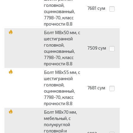
головкой,
7681
сум
оцинкованный,
7798-70, класс
прочности 8.8
Болт М8x50 мм, с
шестигранной
головкой,
7509
сум
оцинкованный,
7798-70, класс
прочности 8.8
Болт М8x55 мм, с
шестигранной
головкой,
7681
сум
оцинкованный,
7798-70, класс
прочности 8.8
Болт М8x70 мм,
мебельный, с
полукруглой
головкой и