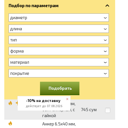
Подбор по параметрам
диаметр
длина
тип
форма
материал
покрытие
Подобрать
-10% на доставку
Анкер 6.5x56 мм,
действует до 07.08.2026
болт анкерный, с
745
сум
гайкой
Анкер 6.5x40 мм,