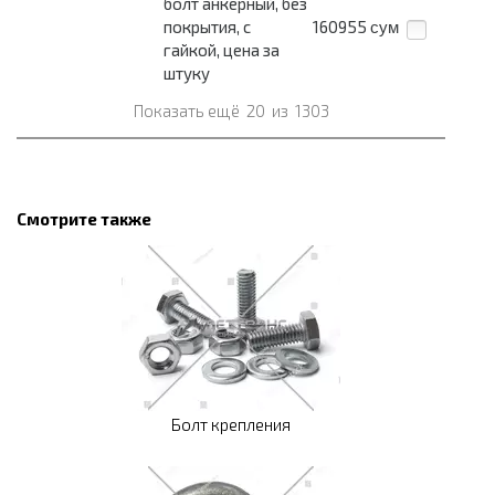
болт анкерный, без
покрытия, с
160955
сум
гайкой, цена за
штуку
Показать ещё
20
из
1303
Смотрите также
Болт крепления