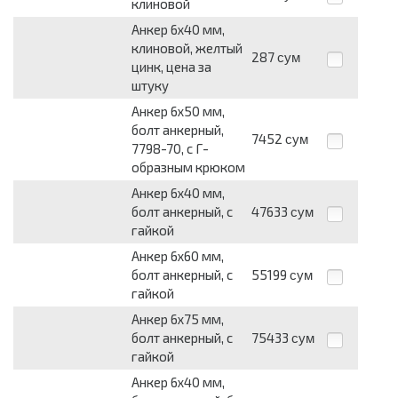
клиновой
Анкер 6x40 мм,
клиновой, желтый
287
сум
цинк, цена за
штуку
Анкер 6x50 мм,
болт анкерный,
7452
сум
7798-70, с Г-
образным крюком
Анкер 6x40 мм,
болт анкерный, с
47633
сум
гайкой
Анкер 6x60 мм,
болт анкерный, с
55199
сум
гайкой
Анкер 6x75 мм,
болт анкерный, с
75433
сум
гайкой
Анкер 6x40 мм,