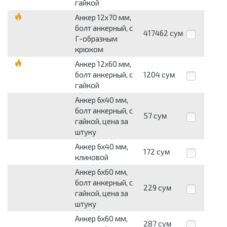
гайкой
Анкер 12x70 мм,
болт анкерный, с
417462
сум
Г-образным
крюком
Анкер 12x60 мм,
болт анкерный, с
1204
сум
гайкой
Анкер 6x40 мм,
болт анкерный, с
57
сум
гайкой, цена за
штуку
Анкер 6x40 мм,
172
сум
клиновой
Анкер 6x60 мм,
болт анкерный, с
229
сум
гайкой, цена за
штуку
Анкер 6x60 мм,
287
сум