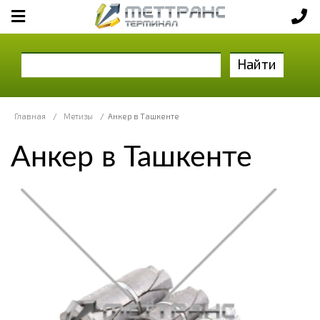
Найти
Главная
/
Метизы
/
Анкер в Ташкенте
Анкер в Ташкенте