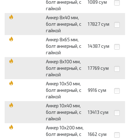
болт анкерный, с
1089
сум
гайкой
Анкер 8x40 мм,
болт анкерный, с
17827
сум
гайкой
Анкер 8x65 мм,
болт анкерный, с
14387
сум
гайкой
Анкер 8x100 мм,
болт анкерный, с
17769
сум
гайкой
Анкер 10x50 мм,
болт анкерный, с
9916
сум
гайкой
Анкер 10x40 мм,
болт анкерный, с
13413
сум
гайкой
Анкер 10x200 мм,
болт анкерный, с
1662
сум