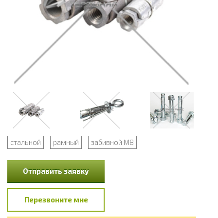
стальной
рамный
забивной М8
Отправить заявку
Перезвоните мне