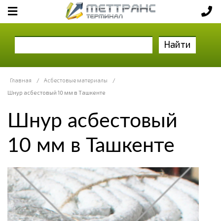
Найти
Главная
/
Асбестовые материалы
/
Шнур асбестовый 10 мм в Ташкенте
Шнур асбестовый
10 мм в Ташкенте