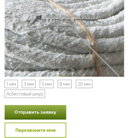
1 мм
3 мм
5 мм
8 мм
20 мм
Асбестовый шнур
Отправить заявку
Перезвоните мне