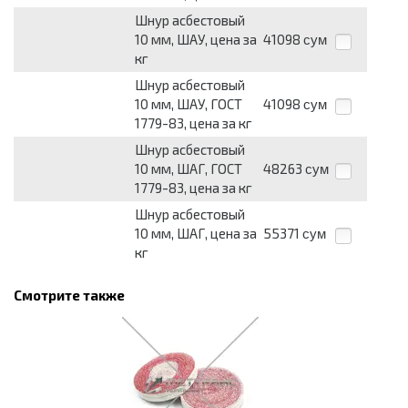
Шнур асбестовый
10 мм, ШАУ, цена за
41098
сум
кг
Шнур асбестовый
10 мм, ШАУ, ГОСТ
41098
сум
1779-83, цена за кг
Шнур асбестовый
10 мм, ШАГ, ГОСТ
48263
сум
1779-83, цена за кг
Шнур асбестовый
10 мм, ШАГ, цена за
55371
сум
кг
Смотрите также