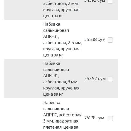
34392
сум
асбестовая, 2 мм,
круглая, крученая,
цена за кг
Набивка
сальниковая
АПК-31,
35538
сум
асбестовая, 2.5 мм,
круглая, крученая,
цена за кг
Набивка
сальниковая
АПК-31,
35252
сум
асбестовая, 3 мм,
круглая, крученая,
цена за кг
Набивка
сальниковая
АПРПС, асбестовая,
76178
сум
3 мм, квадратная,
плетеная, цена за