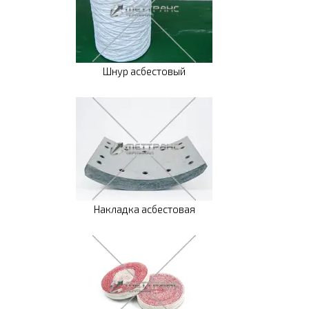
Шнур асбестовый
Накладка асбестовая