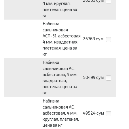
26253
сум
4 мм, круглая,
плетеная, цена за
кг
Набивка
сальниковая
АСП-31, асбестовая,
26768
сум
4 мм, квадратная,
плетеная, цена за
кг
Набивка
сальниковая АС,
асбестовая, 4 мм,
50499
сум
квадратная,
плетеная, цена за
кг
Набивка
сальниковая АС,
асбестовая, 4 мм,
49524
сум
круглая, плетеная,
цена за кг