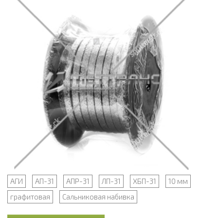
АГИ
АП-31
АПР-31
ЛП-31
ХБП-31
10 мм
графитовая
Сальниковая набивка