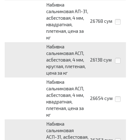
Набивка
сальниковая АП-31,
асбестовая, 4 мм,
26768
сум
квадратная,
плетеная, цена за
кг
Набивка
сальниковая АСП,
асбестовая, 4 мм,
26138
сум
круглая, плетеная,
цена за кг
Набивка
сальниковая АСП,
асбестовая, 4 мм,
26654
сум
квадратная,
плетеная, цена за
кг
Набивка
сальниковая
АСП-31, асбестовая,