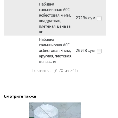
Набивка
сальниковая АСС,
асбестовая, 4 мм,
27284
сум
квадратная,
плетеная, цена за
кг
Набивка
сальниковая АСС,
асбестовая, 4 мм,
26768
сум
круглая, плетеная,
цена за кг
Показать ещё
20
из
2417
Смотрите также