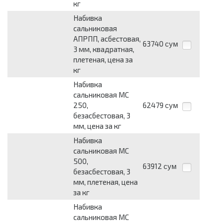
кг
Набивка
сальниковая
АПРПП, асбестовая,
63740
сум
3 мм, квадратная,
плетеная, цена за
кг
Набивка
сальниковая МС
250,
62479
сум
безасбестовая, 3
мм, цена за кг
Набивка
сальниковая МС
500,
63912
сум
безасбестовая, 3
мм, плетеная, цена
за кг
Набивка
сальниковая МС