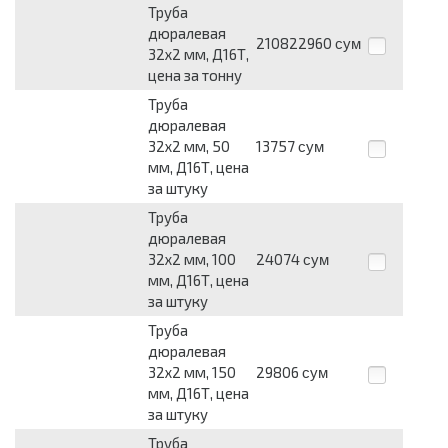
Труба
дюралевая
210822960
сум
32х2 мм, Д16Т,
цена за тонну
Труба
дюралевая
32х2 мм, 50
13757
сум
мм, Д16Т, цена
за штуку
Труба
дюралевая
32х2 мм, 100
24074
сум
мм, Д16Т, цена
за штуку
Труба
дюралевая
32х2 мм, 150
29806
сум
мм, Д16Т, цена
за штуку
Труба