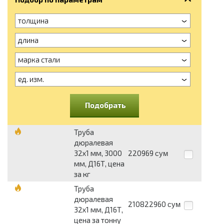
толщина
длина
марка стали
ед. изм.
Подобрать
Труба
дюралевая
32х1 мм, 3000
220969
сум
мм, Д16Т, цена
за кг
Труба
дюралевая
210822960
сум
32х1 мм, Д16Т,
цена за тонну