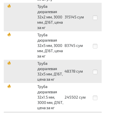
Труба
дюралевая
32х2 мм, 3000
315145
сум
мм, Д16Т, цена
за кг
Труба
дюралевая
32х5 мм, 3000
83745
сум
мм, Д16Т, цена
за кг
Труба
дюралевая
48378
сум
32х5 мм, Д16Т,
цена за кг
Труба
дюралевая
32х1.5 мм,
245502
сум
3000 мм, Д16Т,
цена за кг