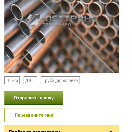
10 мм
Д16Т
Труба дюралевая
Отправить заявку
Перезвоните мне
Подбор по параметрам