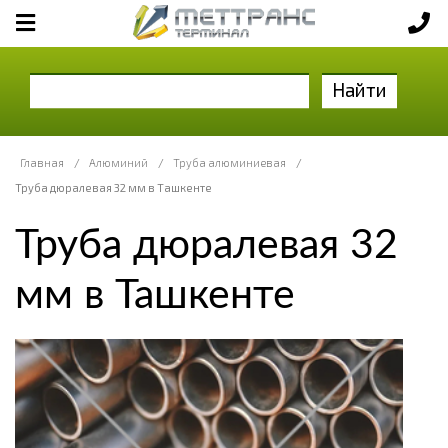
Найти
Главная
/
Алюминий
/
Труба алюминиевая
/
Труба дюралевая 32 мм в Ташкенте
Труба дюралевая 32
мм в Ташкенте