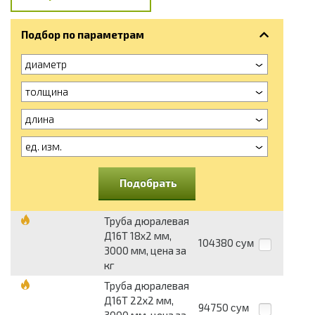
Подбор по параметрам
диаметр
толщина
длина
ед. изм.
Подобрать
Труба дюралевая
Д16Т 18х2 мм,
104380
сум
3000 мм, цена за
кг
Труба дюралевая
Д16Т 22х2 мм,
94750
сум