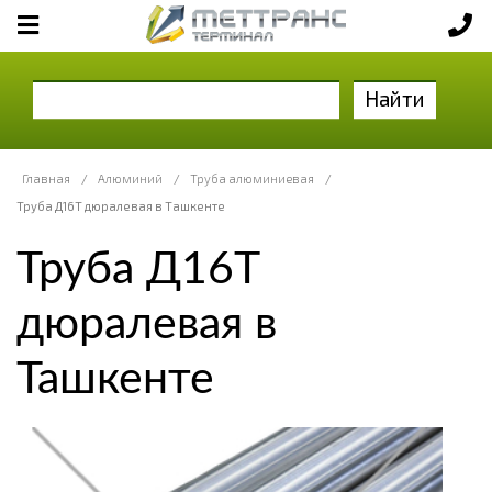
Найти
Главная
/
Алюминий
/
Труба алюминиевая
/
Труба Д16Т дюралевая в Ташкенте
Труба Д16Т
дюралевая в
Ташкенте