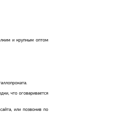
елким и крупным оптом
таллопроката.
дки, что оговаривается
сайта, или позвонив по