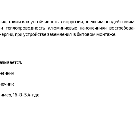
я, таким как устойчивость к коррозии, внешним воздействиям,
- и теплопроводность алюминиевые наконечники востребова
ергии, при устройстве заземления, в бытовом монтаже.
азывается:
онечник
онечник
мер, 16-8-5,4, где