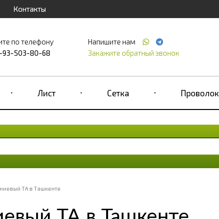
Контакты
ите по телефону
Напишите нам
-93-503-80-68
Закажите обратный звонок
Лист
Сетка
Проволок
ниевый ТА в Ташкенте
евый ТА в Ташкенте