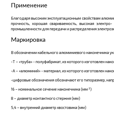
Применение
Благодаря высоким эксплуатационным свойствам алюмини
прочность, хорошая свариваемость, высокая электро
промышленности для передачи и распределения электроэн
Маркировка
В обозначении кабельного алюминиевого наконечника ук
-Т – «труба» - полуфабрикат, из которого изготовлен нак
-А – «алюминий» - материал, из которого изготовлен нак
-цифровые обозначения обозначают его типоразмер, напри
16 – номинальное сечение наконечника (мм ²)
8 – диаметр контактного стержня (мм)
5,4 – внутренний диаметр хвостовика (мм)