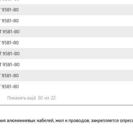
Т 9581-80
Т 9581-80
Т 9581-80
Т 9581-80
Т 9581-80
Т 9581-80
Т 9581-80
Т 9581-80
Показать ещё
20
из
22
ия алюминиевых кабелей, жил и проводов, закрепляется опресс