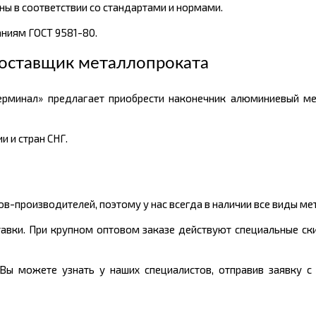
ы в соответствии со стандартами и нормами.
ниям ГОСТ 9581-80.
оставщик металлопроката
ерминал» предлагает приобрести наконечник алюминиевый м
 и стран СНГ.
-производителей, поэтому у нас всегда в наличии все виды ме
тавки. При крупном оптовом заказе действуют специальные ски
ы можете узнать у наших специалистов, отправив заявку с 