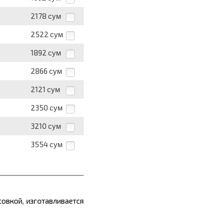
2178
сум
2522
сум
1892
сум
2866
сум
2121
сум
2350
сум
3210
сум
3554
сум
овкой, изготавливается