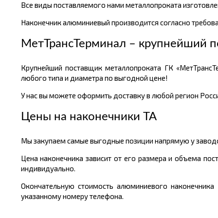
Все виды поставляемого нами металлопроката изготовлен
Наконечник алюминиевый производится согласно требова
МетТрансТерминал – крупнейший п
Крупнейший поставщик металлопроката ГК «МетТрансТ
любого типа и диаметра по выгодной цене!
У нас вы можете оформить доставку в любой регион России
Цены на наконечники ТА
Мы закупаем самые выгодные позиции напрямую у заводов
Цена наконечника зависит от его размера и объема пос
индивидуально.
Окончательную стоимость алюминиевого наконечника В
указанному номеру телефона.