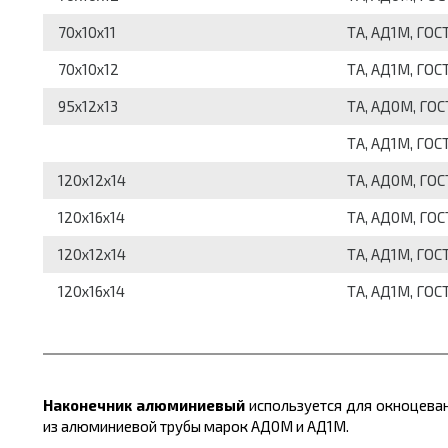
70x10x11
ТА, АД1М, ГОС
70x10x12
ТА, АД1М, ГОС
95x12x13
ТА, АД0М, ГОС
ТА, АД1М, ГОС
120x12x14
ТА, АД0М, ГОС
120x16x14
ТА, АД0М, ГОС
120x12x14
ТА, АД1М, ГОС
120x16x14
ТА, АД1М, ГОС
Наконечник алюминиевый
используется для окноцеван
из алюминиевой трубы марок АД0М и АД1М.