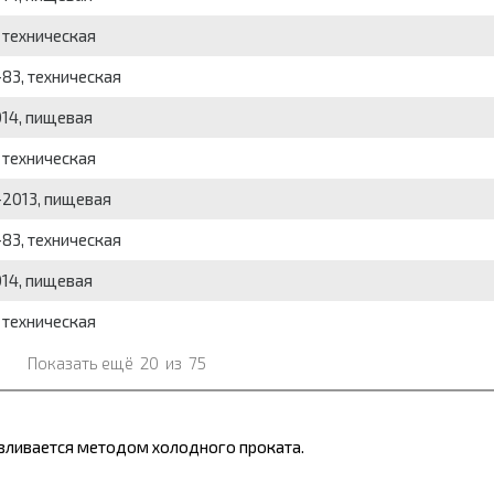
 техническая
83, техническая
014, пищевая
 техническая
-2013, пищевая
83, техническая
014, пищевая
 техническая
Показать ещё
20
из
75
авливается методом холодного проката.