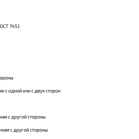
ОСТ 745):
тороны
 с одной или с двух сторон
ная с другой стороны
нная с другой стороны