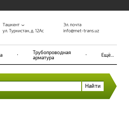
Ташкент
Эл. почта
ул. Туркистан, д. 12Ас
info@met-trans.uz
Трубопроводная
а
Ещё...
арматура
Найти