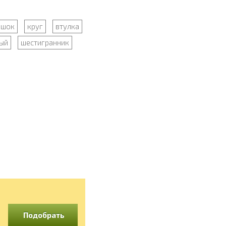
ошок
круг
втулка
ый
шестигранник
Подобрать