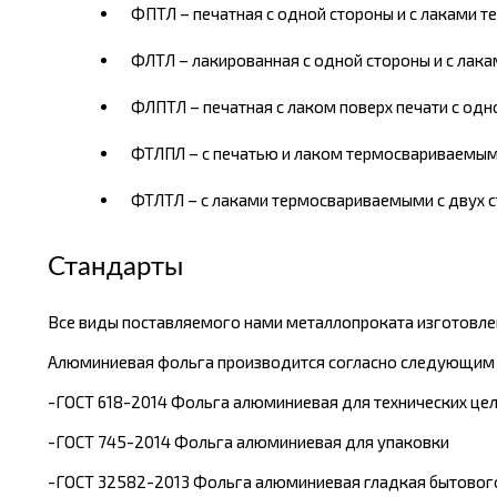
ФПТЛ – печатная с одной стороны и с лаками 
ФЛТЛ – лакированная с одной стороны и с лак
ФЛПТЛ – печатная с лаком поверх печати с од
ФТЛПЛ – с печатью и лаком термосвариваемым 
ФТЛТЛ – с лаками термосвариваемыми с двух 
Стандарты
Все виды поставляемого нами металлопроката изготовлен
Алюминиевая фольга производится согласно следующим
-ГОСТ 618-2014 Фольга алюминиевая для технических це
-ГОСТ 745-2014 Фольга алюминиевая для упаковки
-ГОСТ 32582-2013 Фольга алюминиевая гладкая бытового