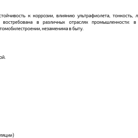
ойчивость к коррозии, влиянию ультрафиолета, тонкость, л
 востребована в различных отраслях промышленности: в 
втомобилестроении, незаменима в быту.
ой.
ляции)