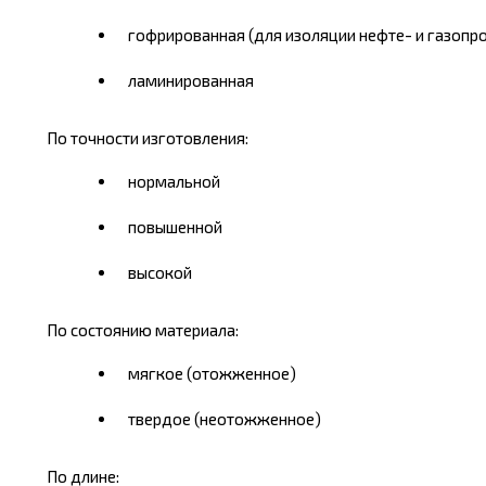
гофрированная (для изоляции нефте- и газопр
ламинированная
По точности изготовления:
нормальной
повышенной
высокой
По состоянию материала:
мягкое (отожженное)
твердое (неотожженное)
По длине: