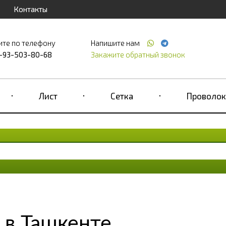
Контакты
ите по телефону
Напишите нам
-93-503-80-68
Закажите обратный звонок
Лист
Сетка
Проволок
 в Ташкенте