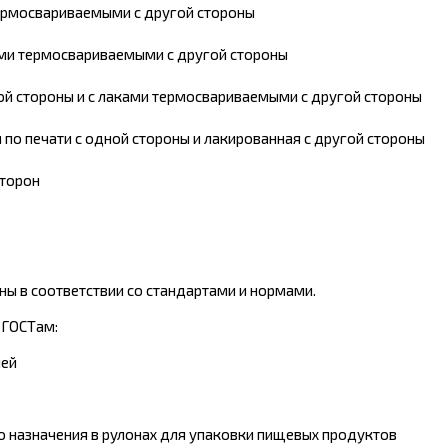
термосвариваемыми с другой стороны
ами термосвариваемыми с другой стороны
ной стороны и с лаками термосвариваемыми с другой стороны
по печати с одной стороны и лакированная с другой стороны
сторон
ы в соответствии со стандартами и нормами.
 ГОСТам:
лей
 назначения в рулонах для упаковки пищевых продуктов