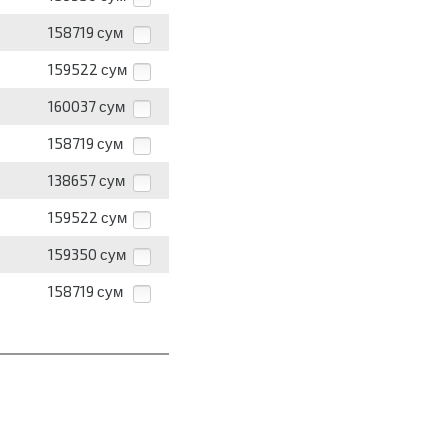
158719
сум
159522
сум
160037
сум
158719
сум
138657
сум
159522
сум
159350
сум
158719
сум