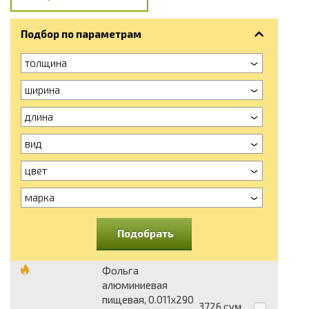
Подбор по параметрам
толщина
ширина
длина
вид
цвет
марка
Подобрать
Фольга
алюминиевая
пищевая, 0.011х290
3726
сум