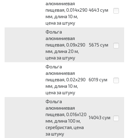
алюминиевая
пищевая, 0.014х290
4643
сум
мм, длина 10 м,
цена за штуку
Фольга
алюминиевая
пищевая, 0.09х290
5675
сум
мм, длина 20 м,
цена за штуку
Фольга
алюминиевая
пищевая, 0.02х290
6019
сум
мм, длина 10 м,
цена за штуку
Фольга
алюминиевая
пищевая, 0.016х120
14043
сум
мм, длина 100 м,
серебристая, цена
за штуку