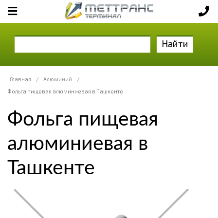
Найти
Главная
/
Алюминий
/
Фольга пищевая алюминиевая в Ташкенте
Фольга пищевая
алюминиевая в
Ташкенте