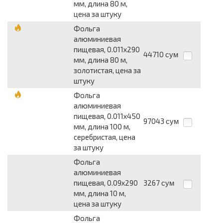
мм, длина 80 м,
цена за штуку
Фольга
алюминиевая
пищевая, 0.011х290
44710
сум
мм, длина 80 м,
золотистая, цена за
штуку
Фольга
алюминиевая
пищевая, 0.011х450
97043
сум
мм, длина 100 м,
серебристая, цена
за штуку
Фольга
алюминиевая
пищевая, 0.09х290
3267
сум
мм, длина 10 м,
цена за штуку
Фольга