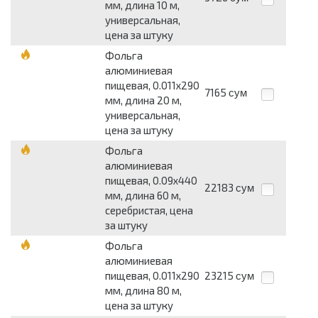
мм, длина 10 м,
универсальная,
цена за штуку
Фольга
алюминиевая
пищевая, 0.011х290
7165
сум
мм, длина 20 м,
универсальная,
цена за штуку
Фольга
алюминиевая
пищевая, 0.09х440
22183
сум
мм, длина 60 м,
серебристая, цена
за штуку
Фольга
алюминиевая
пищевая, 0.011х290
23215
сум
мм, длина 80 м,
цена за штуку