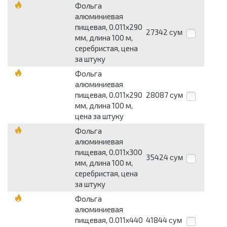
Фольга
алюминиевая
пищевая, 0.011х290
27342
сум
мм, длина 100 м,
серебристая, цена
за штуку
Фольга
алюминиевая
пищевая, 0.011х290
28087
сум
мм, длина 100 м,
цена за штуку
Фольга
алюминиевая
пищевая, 0.011х300
35424
сум
мм, длина 100 м,
серебристая, цена
за штуку
Фольга
алюминиевая
пищевая, 0.011х440
41844
сум