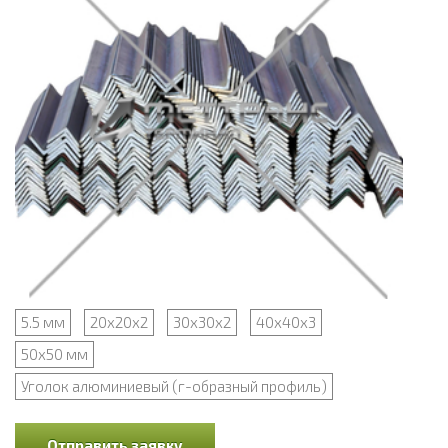
5.5 мм
20х20х2
30х30х2
40х40х3
50х50 мм
Уголок алюминиевый (г-образный профиль)
Отправить заявку