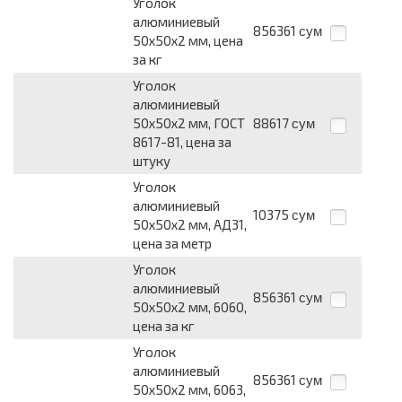
Уголок
алюминиевый
856361
сум
50х50х2 мм, цена
за кг
Уголок
алюминиевый
50х50х2 мм, ГОСТ
88617
сум
8617-81, цена за
штуку
Уголок
алюминиевый
10375
сум
50х50х2 мм, АД31,
цена за метр
Уголок
алюминиевый
856361
сум
50х50х2 мм, 6060,
цена за кг
Уголок
алюминиевый
856361
сум
50х50х2 мм, 6063,