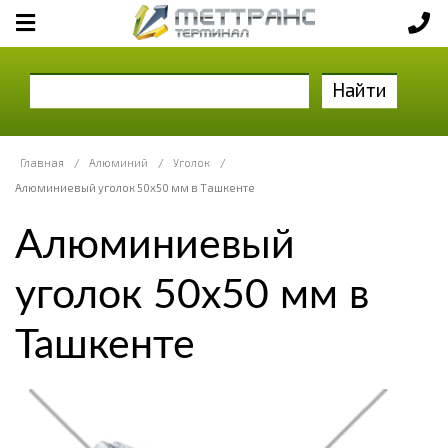
Найти
Главная
/
Алюминий
/
Уголок
/
Алюминиевый уголок 50х50 мм в Ташкенте
Алюминиевый
уголок 50х50 мм в
Ташкенте