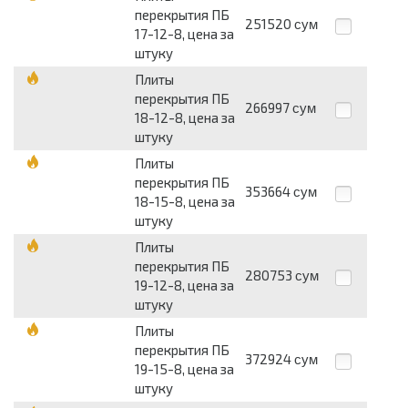
перекрытия ПБ
251520
сум
17-12-8, цена за
штуку
Плиты
перекрытия ПБ
266997
сум
18-12-8, цена за
штуку
Плиты
перекрытия ПБ
353664
сум
18-15-8, цена за
штуку
Плиты
перекрытия ПБ
280753
сум
19-12-8, цена за
штуку
Плиты
перекрытия ПБ
372924
сум
19-15-8, цена за
штуку