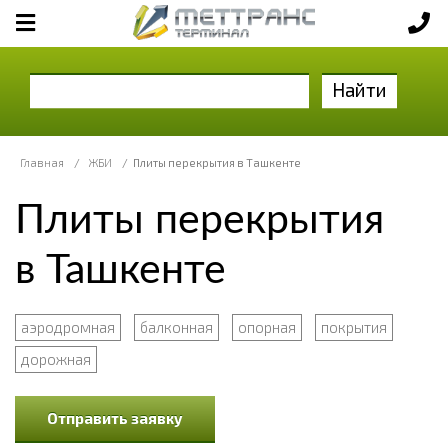
Найти
Главная
/
ЖБИ
/
Плиты перекрытия в Ташкенте
Плиты перекрытия
в Ташкенте
аэродромная
балконная
опорная
покрытия
дорожная
Отправить заявку