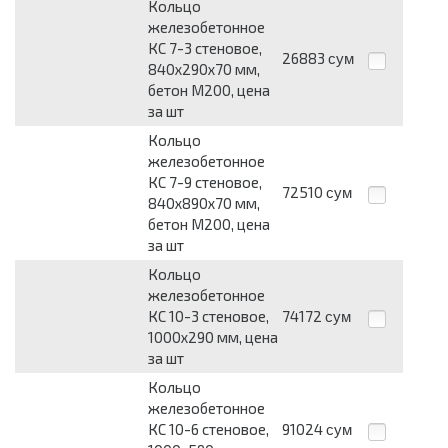
Кольцо
железобетонное
КС 7-3 стеновое,
26883
сум
840х290х70 мм,
бетон М200, цена
за шт
Кольцо
железобетонное
КС 7-9 стеновое,
72510
сум
840х890х70 мм,
бетон М200, цена
за шт
Кольцо
железобетонное
КС 10-3 стеновое,
74172
сум
1000х290 мм, цена
за шт
Кольцо
железобетонное
КС 10-6 стеновое,
91024
сум