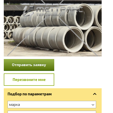
Отправить заявку
Перезвоните мне
Подбор по параметрам
марка