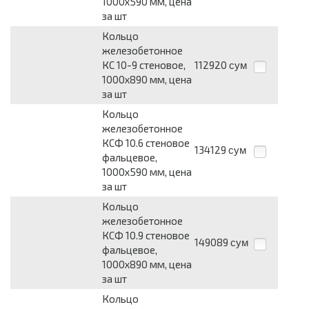
1000х590 мм, цена
за шт
Кольцо
железобетонное
КС 10-9 стеновое,
112920
сум
1000х890 мм, цена
за шт
Кольцо
железобетонное
КСФ 10.6 стеновое
134129
сум
фальцевое,
1000х590 мм, цена
за шт
Кольцо
железобетонное
КСФ 10.9 стеновое
149089
сум
фальцевое,
1000х890 мм, цена
за шт
Кольцо