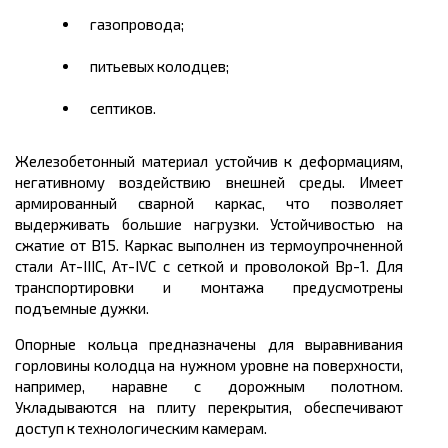
газопровода;
питьевых колодцев;
септиков.
Железобетонный материал устойчив к деформациям,
негативному воздействию внешней среды. Имеет
армированный сварной каркас, что позволяет
выдерживать большие нагрузки. Устойчивостью на
сжатие от В15. Каркас выполнен из термоупрочненной
стали Ат-IIIС, Ат-IVС с сеткой и проволокой Вр-1. Для
транспортировки и монтажа предусмотрены
подъемные дужки.
Опорные кольца предназначены для выравнивания
горловины колодца на нужном уровне на поверхности,
например, наравне с дорожным полотном.
Укладываются на плиту перекрытия, обеспечивают
доступ к технологическим камерам.