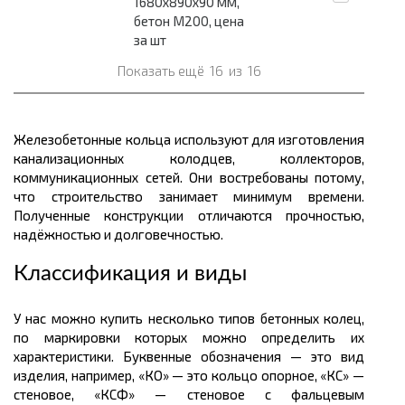
1680х890х90 мм,
бетон М200, цена
за шт
Показать ещё
16
из
16
Железобетонные кольца используют для изготовления
канализационных колодцев, коллекторов,
коммуникационных сетей. Они востребованы потому,
что строительство занимает минимум времени.
Полученные конструкции отличаются прочностью,
надёжностью и долговечностью.
Классификация и виды
У нас можно купить несколько типов бетонных колец,
по маркировки которых можно определить их
характеристики. Буквенные обозначения — это вид
изделия, например, «КО» — это кольцо опорное, «КС» —
стеновое, «КСФ» — стеновое с фальцевым