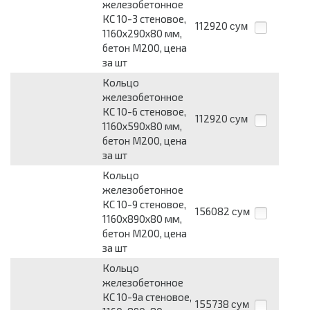
железобетонное
КС 10-3 стеновое,
112920
сум
1160х290х80 мм,
бетон М200, цена
за шт
Кольцо
железобетонное
КС 10-6 стеновое,
112920
сум
1160х590х80 мм,
бетон М200, цена
за шт
Кольцо
железобетонное
КС 10-9 стеновое,
156082
сум
1160х890х80 мм,
бетон М200, цена
за шт
Кольцо
железобетонное
КС 10-9а стеновое,
155738
сум