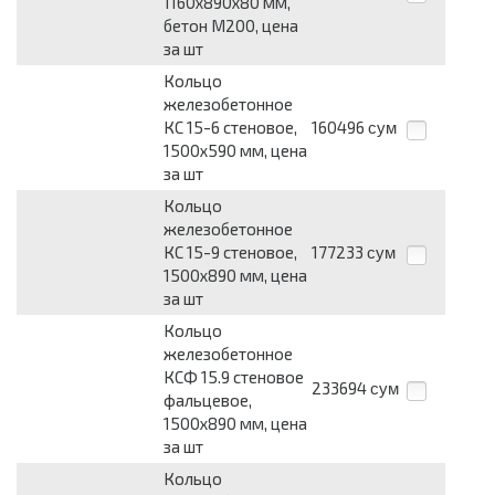
1160х890х80 мм,
бетон М200, цена
за шт
Кольцо
железобетонное
КС 15-6 стеновое,
160496
сум
1500х590 мм, цена
за шт
Кольцо
железобетонное
КС 15-9 стеновое,
177233
сум
1500х890 мм, цена
за шт
Кольцо
железобетонное
КСФ 15.9 стеновое
233694
сум
фальцевое,
1500х890 мм, цена
за шт
Кольцо