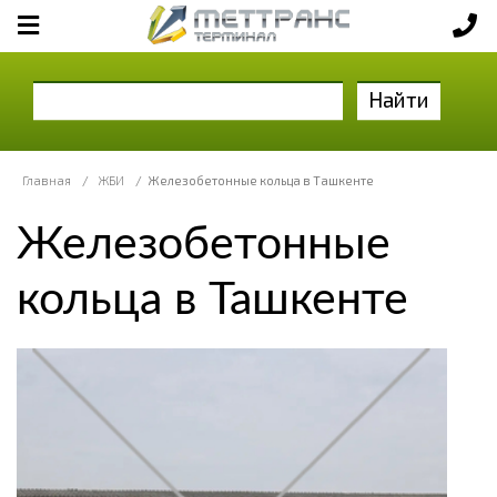
Найти
Главная
/
ЖБИ
/
Железобетонные кольца в Ташкенте
Железобетонные
кольца в Ташкенте