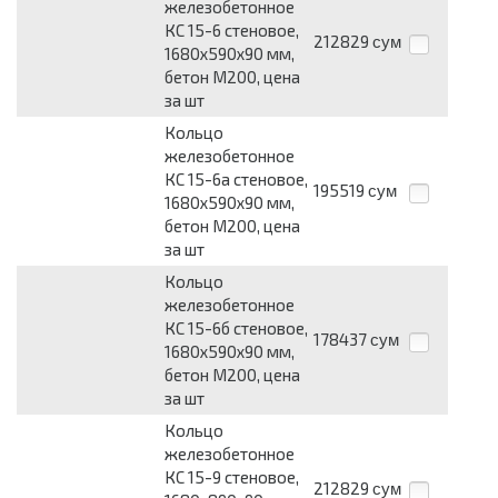
железобетонное
КС 15-6 стеновое,
212829
сум
1680х590х90 мм,
бетон М200, цена
за шт
Кольцо
железобетонное
КС 15-6а стеновое,
195519
сум
1680х590х90 мм,
бетон М200, цена
за шт
Кольцо
железобетонное
КС 15-6б стеновое,
178437
сум
1680х590х90 мм,
бетон М200, цена
за шт
Кольцо
железобетонное
КС 15-9 стеновое,
212829
сум