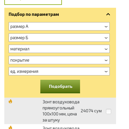
Подбор по параметрам
размер А
размер Б
материал
покрытие
ед. измерения
Подобрать
Зонт воздуховода
прямоугольный
24074
сум
100х100 мм, цена
за штуку
Зонт воздуховода