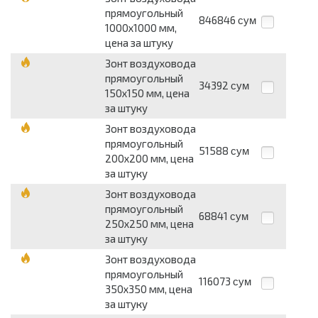
прямоугольный
846846
сум
1000х1000 мм,
цена за штуку
Зонт воздуховода
прямоугольный
34392
сум
150х150 мм, цена
за штуку
Зонт воздуховода
прямоугольный
51588
сум
200х200 мм, цена
за штуку
Зонт воздуховода
прямоугольный
68841
сум
250х250 мм, цена
за штуку
Зонт воздуховода
прямоугольный
116073
сум
350х350 мм, цена
за штуку