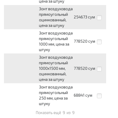
цена за штуку
Зонт воздуховода
прямоугольный
254673
сум
оцинкованный,
цена за штуку
Зонт воздуховода
прямоугольный
778520
сум
1000 мм, цена за
штуку
Зонт воздуховода
прямоугольный
1000х1500 мм,
778520
сум
оцинкованный,
цена за штуку
Зонт воздуховода
прямоугольный
68841
сум
250 мм, цена за
штуку
Показать ещё
9
из
9