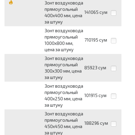
Зонт воздуховода
прямоугольный
141065
сум
400х400 мм, цена
за штуку
Зонт воздуховода
прямоугольный
710195
сум
1000х800 мм,
цена за штуку
Зонт воздуховода
прямоугольный
85923
сум
300х300 мм, цена
за штуку
Зонт воздуховода
прямоугольный
101915
сум
400х250 мм, цена
за штуку
Зонт воздуховода
прямоугольный
188296
сум
450х450 мм, цена
за штуку