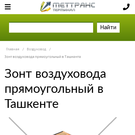
Найти
Главная
/
Воздуховод
/
Зонт воздуховода прямоугольный в Ташкенте
Зонт воздуховода
прямоугольный в
Ташкенте