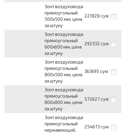
Зонт воздуховода
прямоугольный
221828
сум
500х500 мм, цена
за штуку
Зонт воздуховода
прямоугольный
292332
сум
600х600 мм, цена
за штуку
Зонт воздуховода
прямоугольный
363695
сум
800х500 мм, цена
за штуку
Зонт воздуховода
прямоугольный
572627
сум
800х800 мм, цена
за штуку
Зонт воздуховода
прямоугольный
254673
сум
нержавеющий,