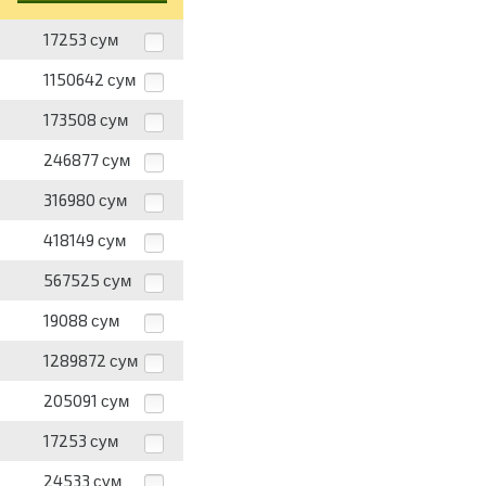
17253
сум
1150642
сум
173508
сум
246877
сум
316980
сум
418149
сум
567525
сум
19088
сум
1289872
сум
205091
сум
17253
сум
24533
сум