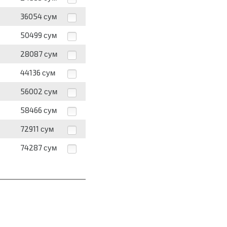
36054
сум
50499
сум
28087
сум
44136
сум
56002
сум
58466
сум
72911
сум
74287
сум