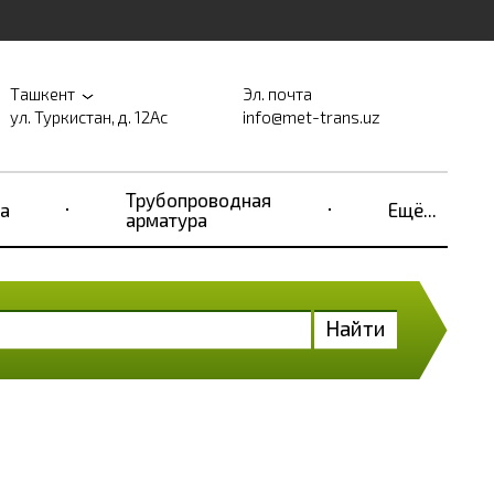
Ташкент
Эл. почта
ул. Туркистан, д. 12Ас
info@met-trans.uz
Трубопроводная
а
Ещё...
арматура
Найти