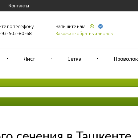
Контакты
ите по телефону
Напишите нам
-93-503-80-68
Закажите обратный звонок
Лист
Сетка
Проволок
е
го сечения в Ташкенте