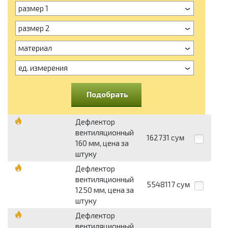
размер 1
размер 2
материал
ед. измерения
Подобрать
Дефлектор
вентиляционный
162731
сум
160 мм, цена за
штуку
Дефлектор
вентиляционный
5548117
сум
1250 мм, цена за
штуку
Дефлектор
вентиляционный