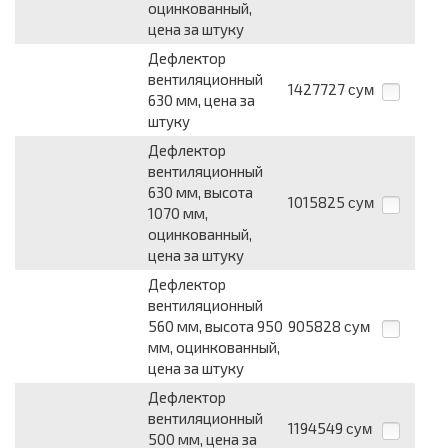
оцинкованный,
цена за штуку
Дефлектор
вентиляционный
1427727
сум
630 мм, цена за
штуку
Дефлектор
вентиляционный
630 мм, высота
1015825
сум
1070 мм,
оцинкованный,
цена за штуку
Дефлектор
вентиляционный
560 мм, высота 950
905828
сум
мм, оцинкованный,
цена за штуку
Дефлектор
вентиляционный
1194549
сум
500 мм, цена за