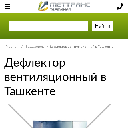
Найти
Главная
/
Воздуховод
/
Дефлектор вентиляционный в Ташкенте
Дефлектор
вентиляционный в
Ташкенте