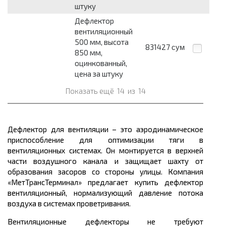
штуку
Дефлектор
вентиляционный
500 мм, высота
831427
сум
850 мм,
оцинкованный,
цена за штуку
Показать ещё
14
из
14
Дефлектор для вентиляции – это аэродинамическое
приспособление для оптимизации тяги в
вентиляционных системах. Он монтируется в верхней
части воздушного канала и защищает шахту от
образования засоров со стороны улицы. Компания
«МетТрансТерминал» предлагает купить дефлектор
вентиляционный, нормализующий давление потока
воздуха в системах проветривания.
Вентиляционные дефлекторы не требуют