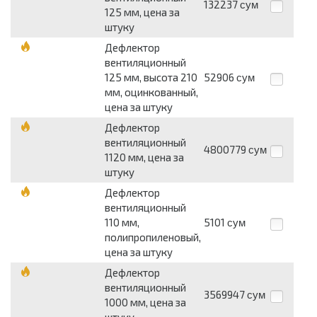
132237
сум
125 мм, цена за
штуку
Дефлектор
вентиляционный
125 мм, высота 210
52906
сум
мм, оцинкованный,
цена за штуку
Дефлектор
вентиляционный
4800779
сум
1120 мм, цена за
штуку
Дефлектор
вентиляционный
110 мм,
5101
сум
полипропиленовый,
цена за штуку
Дефлектор
вентиляционный
3569947
сум
1000 мм, цена за