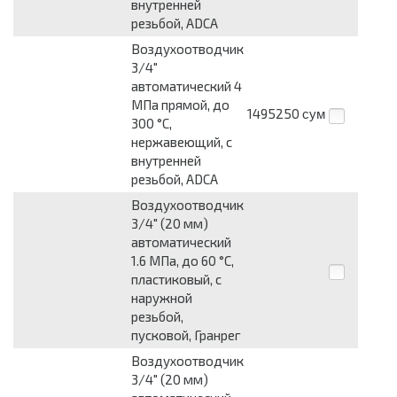
внутренней
резьбой, ADCA
Воздухоотводчик
3/4"
автоматический 4
МПа прямой, до
1495250
сум
300 °C,
нержавеющий, с
внутренней
резьбой, ADCA
Воздухоотводчик
3/4" (20 мм)
автоматический
1.6 МПа, до 60 °C,
пластиковый, с
наружной
резьбой,
пусковой, Гранрег
Воздухоотводчик
3/4" (20 мм)