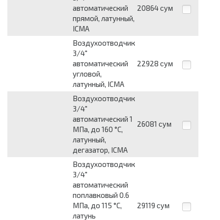
автоматический
20864
сум
прямой, латунный,
ICMA
Воздухоотводчик
3/4"
автоматический
22928
сум
угловой,
латунный, ICMA
Воздухоотводчик
3/4"
автоматический 1
26081
сум
МПа, до 160 °C,
латунный,
дегазатор, ICMA
Воздухоотводчик
3/4"
автоматический
поплавковый 0.6
МПа, до 115 °C,
29119
сум
латунь