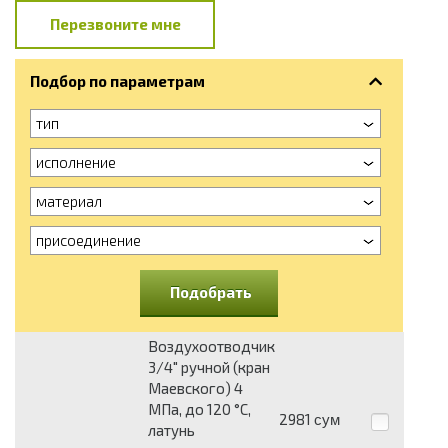
Перезвоните мне
Подбор по параметрам
тип
исполнение
материал
присоединение
Подобрать
Воздухоотводчик
3/4" ручной (кран
Маевского) 4
МПа, до 120 °C,
2981
сум
латунь