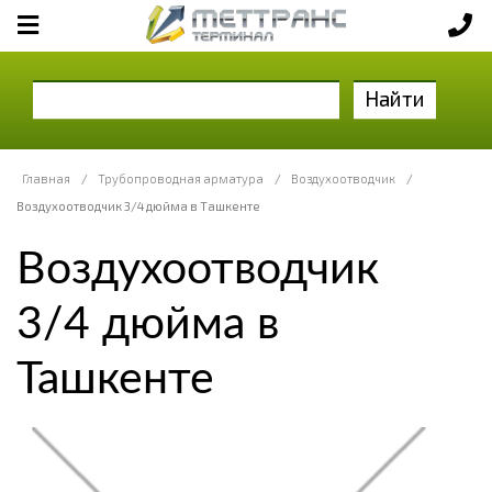
Найти
Главная
/
Трубопроводная арматура
/
Воздухоотводчик
/
Воздухоотводчик 3/4 дюйма в Ташкенте
Воздухоотводчик
3/4 дюйма в
Ташкенте