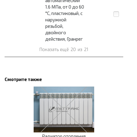
автоматический
1.6 МПа, от 0 до 60
°C, пластиковый, с
наружной
резьбой,
двойного
действия, Гранрег
Показать ещё
20
из
21
Смотрите также
Радиатор отопления