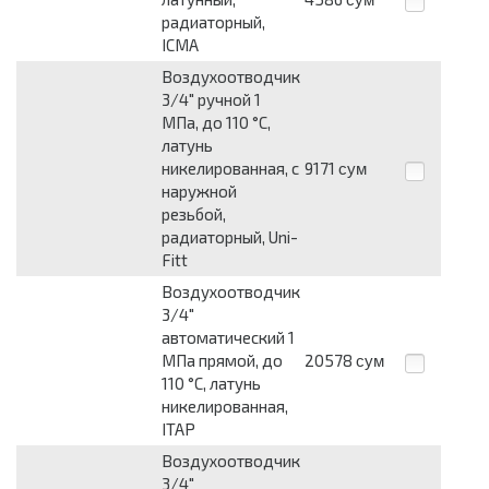
радиаторный,
ICMA
Воздухоотводчик
3/4" ручной 1
МПа, до 110 °C,
латунь
никелированная, с
9171
сум
наружной
резьбой,
радиаторный, Uni-
Fitt
Воздухоотводчик
3/4"
автоматический 1
МПа прямой, до
20578
сум
110 °C, латунь
никелированная,
ITAP
Воздухоотводчик
3/4"