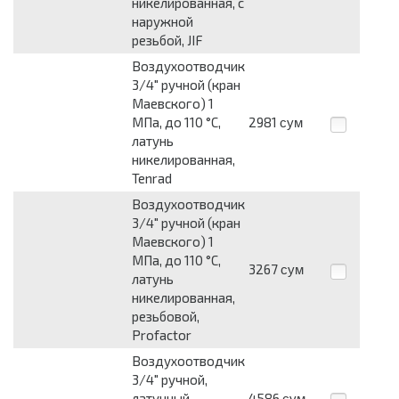
никелированная, с
наружной
резьбой, JIF
Воздухоотводчик
3/4" ручной (кран
Маевского) 1
МПа, до 110 °C,
2981
сум
латунь
никелированная,
Tenrad
Воздухоотводчик
3/4" ручной (кран
Маевского) 1
МПа, до 110 °C,
3267
сум
латунь
никелированная,
резьбовой,
Profactor
Воздухоотводчик
3/4" ручной,
латунный,
4586
сум