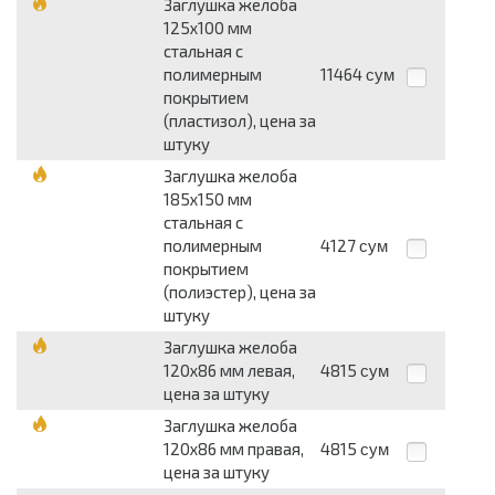
Заглушка желоба
125x100 мм
стальная с
полимерным
11464
сум
покрытием
(пластизол), цена за
штуку
Заглушка желоба
185x150 мм
стальная с
полимерным
4127
сум
покрытием
(полиэстер), цена за
штуку
Заглушка желоба
120x86 мм левая,
4815
сум
цена за штуку
Заглушка желоба
120x86 мм правая,
4815
сум
цена за штуку