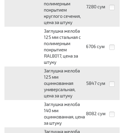
полимерным
7280
сум
покрытием
круглого сечения,
цена за штуку
Заглушка желоба
125 мм стальная с
полимерным
6706
сум
покрытием
RAL8017, цена за
штуку
Заглушка желоба
125 мм
оцинкованная
5847
сум
универсальная,
цена за штуку
Заглушка желоба
140 мм
8082
сум
оцинкованная, цена
за штуку
Заглушка желоба