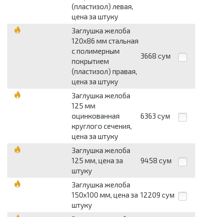
(пластизол) левая,
цена за штуку
Заглушка желоба
120x86 мм стальная
с полимерным
3668
сум
покрытием
(пластизол) правая,
цена за штуку
Заглушка желоба
125 мм
оцинкованная
6363
сум
круглого сечения,
цена за штуку
Заглушка желоба
125 мм, цена за
9458
сум
штуку
Заглушка желоба
150x100 мм, цена за
12209
сум
штуку