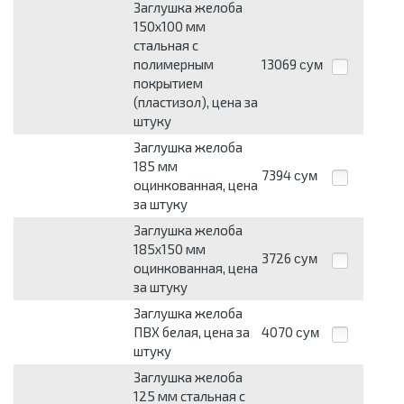
Заглушка желоба
150x100 мм
стальная с
полимерным
13069
сум
покрытием
(пластизол), цена за
штуку
Заглушка желоба
185 мм
7394
сум
оцинкованная, цена
за штуку
Заглушка желоба
185x150 мм
3726
сум
оцинкованная, цена
за штуку
Заглушка желоба
ПВХ белая, цена за
4070
сум
штуку
Заглушка желоба
125 мм стальная с