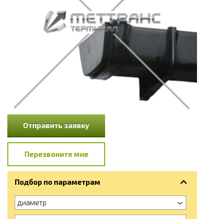
Отправить заявку
Перезвоните мне
Подбор по параметрам
диаметр