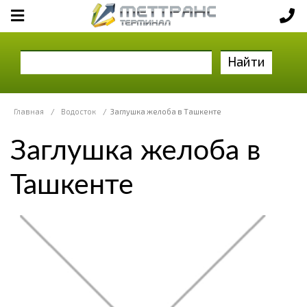
Найти
Главная
/
Водосток
/
Заглушка желоба в Ташкенте
Заглушка желоба в
Ташкенте