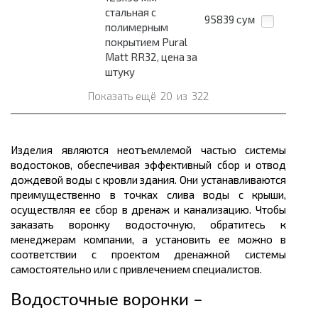
стальная с
95839
сум
полимерным
покрытием Pural
Matt RR32, цена за
штуку
Показать ещё
20
из
322
Изделия являются неотъемлемой частью системы
водостоков, обеспечивая эффективный сбор и отвод
дождевой воды с кровли здания. Они устанавливаются
преимущественно в точках слива воды с крыши,
осуществляя ее сбор в дренаж и канализацию. Чтобы
заказать воронку водосточную, обратитесь к
менеджерам компании, а установить ее можно в
соответствии с проектом дренажной системы
самостоятельно или с привлечением специалистов.
Водосточные воронки –