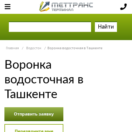
Найти
Главная
/
Водосток
/
Воронка водосточная в Ташкенте
Воронка
водосточная в
Ташкенте
Отправить заявку
Перезвоните мне