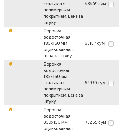
стальная с
43449
сум
полимерным
покрытием, цена за
штуку
Воронка
водосточная
185x150 мм
63167
сум
оцинкованная,
цена за штуку
Воронка
водосточная
185x150 мм
стальная с
69930
сум
полимерным
покрытием, цена за
штуку
Воронка
водосточная
350x150 мм
73255
сум
оцинкованная,