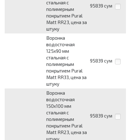
стальная с
95839
сум
полимерным
покрытием Pural
Matt RR23, цена за
штуку
Воронка
водосточная
125х90 мм
стальная с
95839
сум
полимерным
покрытием Pural
Matt RR33, цена за
штуку
Воронка
водосточная
150х100 мм
стальная с
95839
сум
полимерным
покрытием Pural
Matt RR23, цена за
штуку