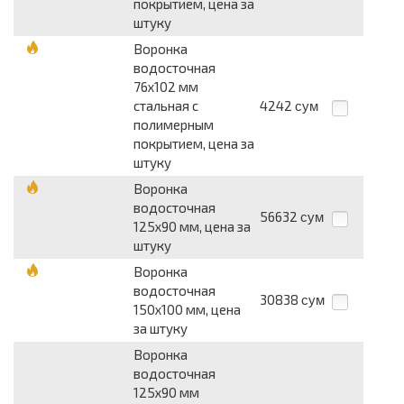
покрытием, цена за
штуку
Воронка
водосточная
76x102 мм
стальная с
4242
сум
полимерным
покрытием, цена за
штуку
Воронка
водосточная
56632
сум
125x90 мм, цена за
штуку
Воронка
водосточная
30838
сум
150x100 мм, цена
за штуку
Воронка
водосточная
125х90 мм