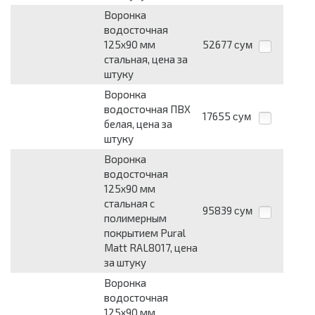
Воронка
водосточная
125x90 мм
52677
сум
стальная, цена за
штуку
Воронка
водосточная ПВХ
17655
сум
белая, цена за
штуку
Воронка
водосточная
125х90 мм
стальная с
95839
сум
полимерным
покрытием Pural
Matt RAL8017, цена
за штуку
Воронка
водосточная
125х90 мм