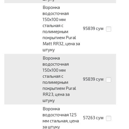
Воронка
водосточная
150х100 мм
стальная с
95839
сум
полимерным
покрытием Pural
Matt RR32, цена за
штуку
Воронка
водосточная
150х100 мм
стальная с
95839
сум
полимерным
покрытием Pural
RR23, цена за
штуку
Воронка
водосточная 125
57263
сум
мм стальная, цена
за штуку