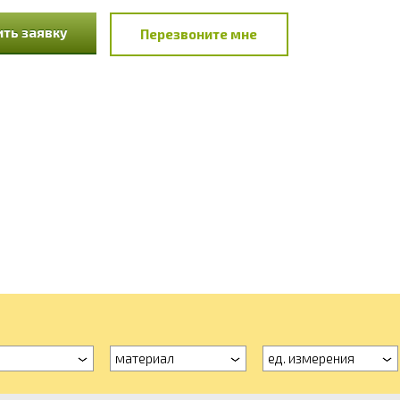
ть заявку
Перезвоните мне
материал
ед. измерения