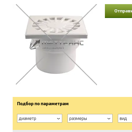
Отправи
Подбор по параметрам
диаметр
размеры
вид