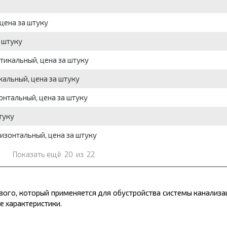
цена за штуку
 штуку
тикальный, цена за штуку
кальный, цена за штуку
онтальный, цена за штуку
туку
ризонтальный, цена за штуку
Показать ещё
20
из
22
вого, который применяется для обустройства системы канализ
е характеристики.