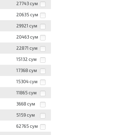
27743
сум
20635
сум
29921
сум
20463
сум
22871
сум
15132
сум
17368
сум
15304
сум
11865
сум
3668
сум
5159
сум
62765
сум