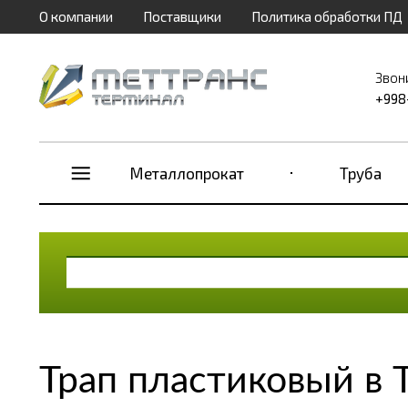
О компании
Поставщики
Политика обработки ПД
Звон
+998
Металлопрокат
Труба
Трап пластиковый в 