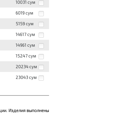
10031
сум
6019
сум
5159
сум
14617
сум
14961
сум
15247
сум
20234
сум
23043
сум
ации. Изделия выполнены