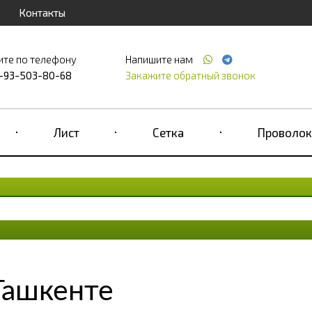
Контакты
ите по телефону
Напишите нам
-93-503-80-68
Закажите обратный звонок
Лист
Сетка
Проволок
Ташкенте