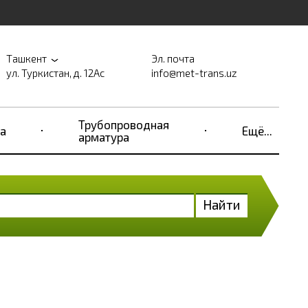
Ташкент
Эл. почта
ул. Туркистан, д. 12Ас
info@met-trans.uz
Трубопроводная
а
Ещё...
арматура
Найти