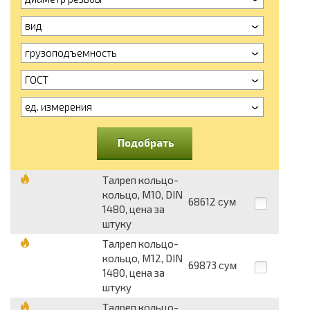
вид
грузоподъемность
ГОСТ
ед. измерения
Подобрать
Талреп кольцо-
кольцо, М10, DIN
68612
сум
1480, цена за
штуку
Талреп кольцо-
кольцо, М12, DIN
69873
сум
1480, цена за
штуку
Талреп кольцо-