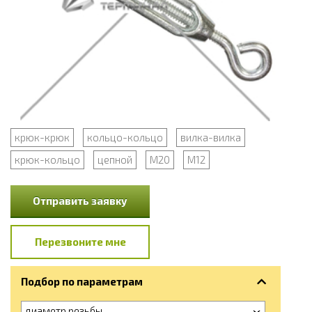
крюк-крюк
кольцо-кольцо
вилка-вилка
крюк-кольцо
цепной
М20
М12
Отправить заявку
Перезвоните мне
Подбор по параметрам
диаметр резьбы