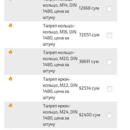
кольцо, М14, DIN
12668
сум
1480, цена за
штуку
Талреп кольцо-
кольцо, М16, DIN
72051
сум
1480, цена за
штуку
Талреп кольцо-
кольцо, М20, DIN
38691
сум
1480, цена за
штуку
Талреп крюк-
кольцо, М22, DIN
92514
сум
1480, цена за
штуку
Талреп крюк-
кольцо, М24, DIN
92400
сум
1480, цена за
штуку