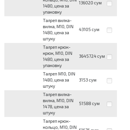
136020
сум
1480, цена за
упаковку
Талреп вилка-
вилка, М10, DIN
43105
сум
1480, цена за
штуку
Талреп крюк-
крюк, М10, DIN
3645724
сум
1480, цена за
упаковку
Талреп М10, DIN
1480, цена за
3153
сум
штуку
Талреп вилка-
вилка, М10, DIN
51588
сум
1478, цена за
штуку
Талреп крюк-
кольцо, М10, DIN