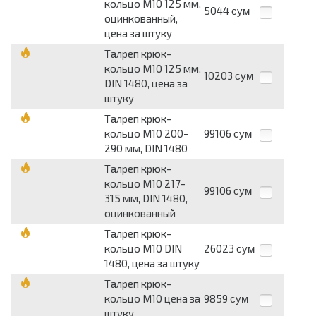
кольцо М10 125 мм,
5044
сум
оцинкованный,
цена за штуку
Талреп крюк-
кольцо М10 125 мм,
10203
сум
DIN 1480, цена за
штуку
Талреп крюк-
кольцо М10 200-
99106
сум
290 мм, DIN 1480
Талреп крюк-
кольцо М10 217-
99106
сум
315 мм, DIN 1480,
оцинкованный
Талреп крюк-
кольцо М10 DIN
26023
сум
1480, цена за штуку
Талреп крюк-
кольцо М10 цена за
9859
сум
штуку