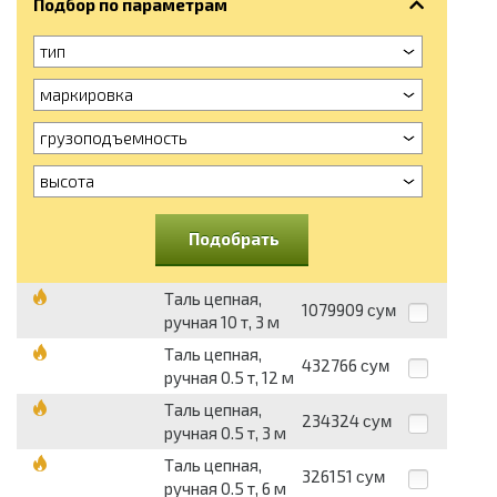
Подбор по параметрам
тип
маркировка
грузоподъемность
высота
Подобрать
Таль цепная,
1079909
сум
ручная 10 т, 3 м
Таль цепная,
432766
сум
ручная 0.5 т, 12 м
Таль цепная,
234324
сум
ручная 0.5 т, 3 м
Таль цепная,
326151
сум
ручная 0.5 т, 6 м