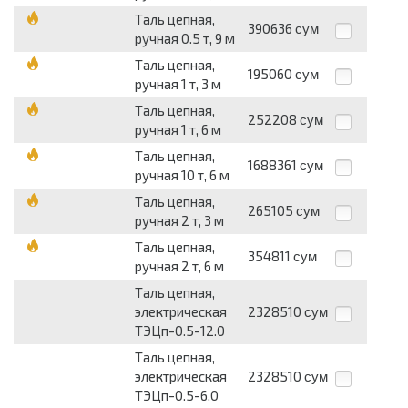
Таль цепная,
390636
сум
ручная 0.5 т, 9 м
Таль цепная,
195060
сум
ручная 1 т, 3 м
Таль цепная,
252208
сум
ручная 1 т, 6 м
Таль цепная,
1688361
сум
ручная 10 т, 6 м
Таль цепная,
265105
сум
ручная 2 т, 3 м
Таль цепная,
354811
сум
ручная 2 т, 6 м
Таль цепная,
электрическая
2328510
сум
ТЭЦп-0.5-12.0
Таль цепная,
электрическая
2328510
сум
ТЭЦп-0.5-6.0