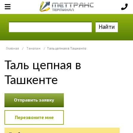
Найти
Главная
/
Такелаж
/
Таль цепная в Ташкенте
Таль цепная в
Ташкенте
Отправить заявку
Перезвоните мне