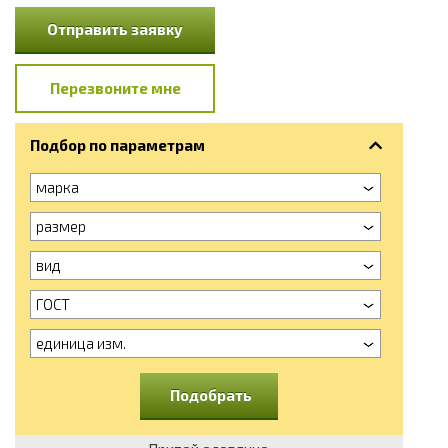
Отправить заявку
Перезвоните мне
Подбор по параметрам
марка
размер
вид
ГОСТ
единица изм.
Подобрать