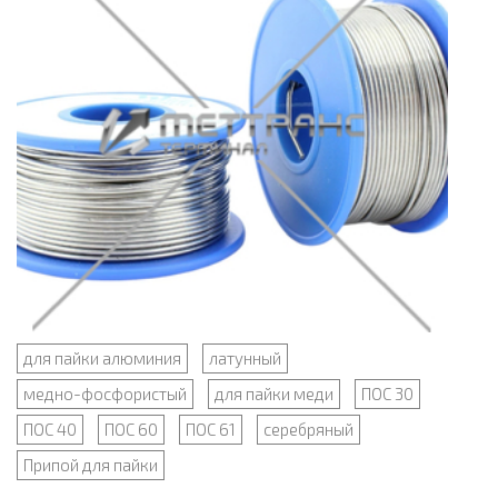
для пайки алюминия
латунный
медно-фосфористый
для пайки меди
ПОС 30
ПОС 40
ПОС 60
ПОС 61
серебряный
Припой для пайки