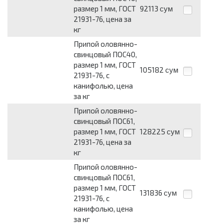
размер 1 мм, ГОСТ
92113
сум
21931-76, цена за
кг
Припой оловянно-
свинцовый ПОС40,
размер 1 мм, ГОСТ
105182
сум
21931-76, с
канифолью, цена
за кг
Припой оловянно-
свинцовый ПОС61,
размер 1 мм, ГОСТ
128225
сум
21931-76, цена за
кг
Припой оловянно-
свинцовый ПОС61,
размер 1 мм, ГОСТ
131836
сум
21931-76, с
канифолью, цена
за кг