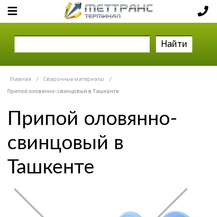
Найти
Главная
/
Сварочные материалы
/
Припой оловянно-свинцовый в Ташкенте
Припой оловянно-
свинцовый в
Ташкенте