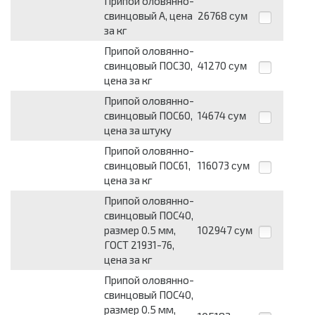
Припой оловянно-
свинцовый А, цена
26768
сум
за кг
Припой оловянно-
свинцовый ПОС30,
41270
сум
цена за кг
Припой оловянно-
свинцовый ПОС60,
14674
сум
цена за штуку
Припой оловянно-
свинцовый ПОС61,
116073
сум
цена за кг
Припой оловянно-
свинцовый ПОС40,
размер 0.5 мм,
102947
сум
ГОСТ 21931-76,
цена за кг
Припой оловянно-
свинцовый ПОС40,
размер 0.5 мм,