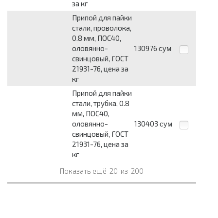
за кг
Припой для пайки
стали, проволока,
0.8 мм, ПОС40,
оловянно-
130976
сум
свинцовый, ГОСТ
21931-76, цена за
кг
Припой для пайки
стали, трубка, 0.8
мм, ПОС40,
оловянно-
130403
сум
свинцовый, ГОСТ
21931-76, цена за
кг
Показать ещё
20
из
200