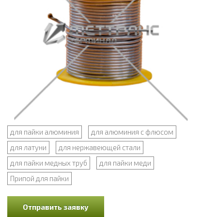
для пайки алюминия
для алюминия с флюсом
для латуни
для нержавеющей стали
для пайки медных труб
для пайки меди
Припой для пайки
Отправить заявку