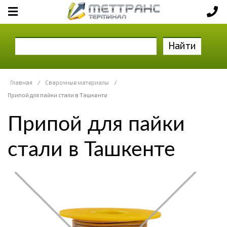
Найти
Главная
/
Сварочные материалы
/
Припой для пайки стали в Ташкенте
Припой для пайки
стали в Ташкенте