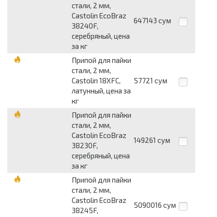
стали, 2 мм,
Castolin EcoBraz
647143
сум
38240F,
серебряный, цена
за кг
Припой для пайки
стали, 2 мм,
Castolin 18XFC,
57721
сум
латунный, цена за
кг
Припой для пайки
стали, 2 мм,
Castolin EcoBraz
149261
сум
38230F,
серебряный, цена
за кг
Припой для пайки
стали, 2 мм,
Castolin EcoBraz
5090016
сум
38245F,