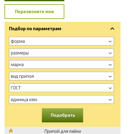
Перезвоните мне
Подбор по параметрам
форма
размеры
марка
вид припоя
ГОСТ
единица изм.
Подобрать
Припой для пайки