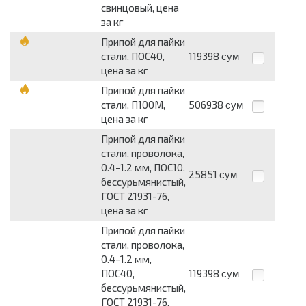
свинцовый, цена
за кг
Припой для пайки
стали, ПОС40,
119398
сум
цена за кг
Припой для пайки
стали, П100М,
506938
сум
цена за кг
Припой для пайки
стали, проволока,
0.4-1.2 мм, ПОС10,
25851
сум
бессурьмянистый,
ГОСТ 21931-76,
цена за кг
Припой для пайки
стали, проволока,
0.4-1.2 мм,
ПОС40,
119398
сум
бессурьмянистый,
ГОСТ 21931-76,