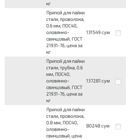
кг
Припой для пайки
стали, проволока,
0.6 мм, ПОС40,
оловянно-
131549
сум
свинцовый, ГОСТ
21931-76, цена за
кг
Припой для пайки
стали, трубка, 0.6
мм, ПОС40,
оловянно-
137281
сум
свинцовый, ГОСТ
21931-76, цена за
кг
Припой для пайки
стали, проволока,
0.8 мм, ПОС40,
80248
сум
оловянно-
свинцовый, цена