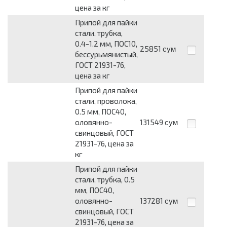
цена за кг
Припой для пайки
стали, трубка,
0.4-1.2 мм, ПОС10,
25851
сум
бессурьмянистый,
ГОСТ 21931-76,
цена за кг
Припой для пайки
стали, проволока,
0.5 мм, ПОС40,
оловянно-
131549
сум
свинцовый, ГОСТ
21931-76, цена за
кг
Припой для пайки
стали, трубка, 0.5
мм, ПОС40,
оловянно-
137281
сум
свинцовый, ГОСТ
21931-76, цена за