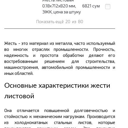
0.18х712х820 мм,
6821
сум
ЭЖК, цена за штуку
Показать ещё
20
из
80
Жесть - это материал из металла, часто используемый
во многих отраслях промышленности. Прочность,
надежность и простота обработки делают его
востребованным решением для строительства,
машиностроения, автомобильной промышленности и
иных областей.
Основные характеристики жести
листовой
Она отличается повышенной долговечностью и
стойкостью к механическим нагрузкам. Производится
из холоднокатаных стальных листов, которые