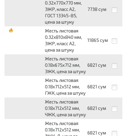
0.32х770х770 мм,
ЭЖР, класс А2,
7738
сум
ГОСТ 13345-85,
цена за штуку
Жесть листовая
0.32х810х840 мм,
11865
сум
ЭЖР, класс А2,
цена за штуку
Жесть листовая
0.18х675х712 мм,
6821
сум
ЭЖК, цена за штуку
Жесть листовая
0.18х712х512 мм,
6821
сум
ГЖК, цена за штуку
Жесть листовая
0.18х712х512 мм,
6821
сум
ЧЖК, цена за штуку
Жесть листовая
0.18х712х512 мм,
6821
сум