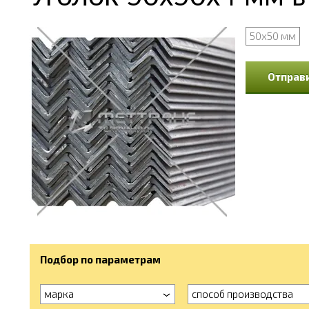
50x50 мм
Отправи
Подбор по параметрам
марка
способ производства