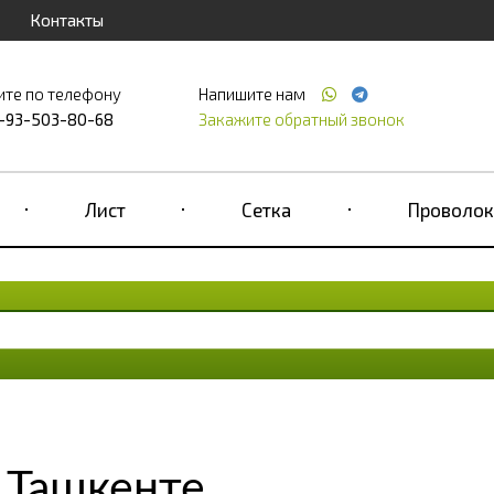
Контакты
ите по телефону
Напишите нам
-93-503-80-68
Закажите обратный звонок
Лист
Сетка
Проволок
 Ташкенте