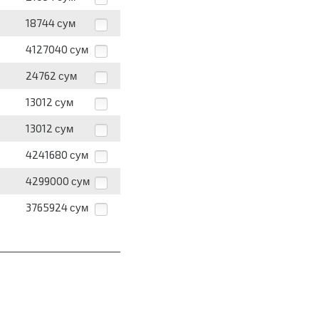
18744
сум
4127040
сум
24762
сум
13012
сум
13012
сум
4241680
сум
4299000
сум
3765924
сум