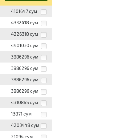
4101647
сум
4332418
сум
4226318
сум
4401030
сум
3886296
сум
3886296
сум
3886296
сум
3886296
сум
4310865
сум
13871
сум
4203448
сум
21094
сум