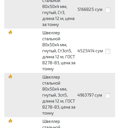
стальной
80х50х4 мм,
5166825
сум
гнутый, Ст3,
длина 12 м, цена
за тонну
Швеллер
стальной
80х50х4 мм,
гнутый, Ст3сп5,
4525414
сум
длина 12 м, ГОСТ
8278-83, цена за
тонну
Швеллер
стальной
80х50х4 мм,
гнутый, 3сп5,
4963797
сум
длина 12 м, ГОСТ
8278-83, цена за
тонну
Швеллер
стальной