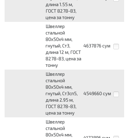
длина 1.55 м,
ГОСТ 8278-83,
цена за тонну
Швеллер
стальной
80х50х4 мм,
гнутый, Ст3,
4637876
сум
длина 12 м, ГОСТ
8278-83, цена за
тонну
Швеллер
стальной
80х50х4 мм,
гнутый, Ст3сп5,
4549660
сум
длина 2.95 м,
ГОСТ 8278-83,
цена за тонну
Швеллер
стальной
80х50х4 мм,
4172896
сум