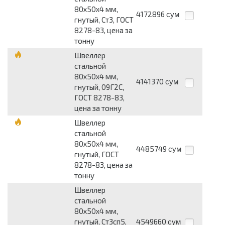
80х50х4 мм,
4172896
сум
гнутый, Ст3, ГОСТ
8278-83, цена за
тонну
Швеллер
стальной
80х50х4 мм,
4141370
сум
гнутый, 09Г2С,
ГОСТ 8278-83,
цена за тонну
Швеллер
стальной
80х50х4 мм,
4485749
сум
гнутый, ГОСТ
8278-83, цена за
тонну
Швеллер
стальной
80х50х4 мм,
гнутый, Ст3сп5,
4549660
сум