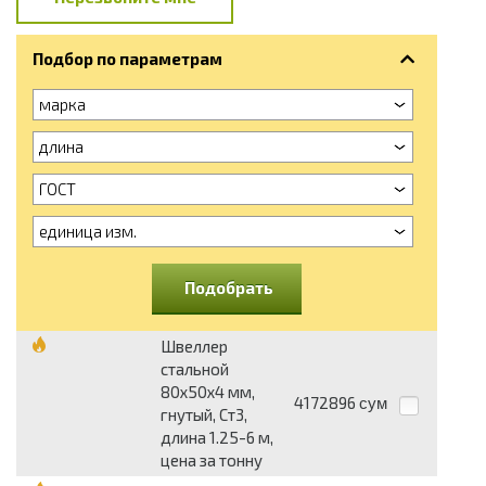
Подбор по параметрам
марка
длина
ГОСТ
единица изм.
Подобрать
Швеллер
стальной
80х50х4 мм,
4172896
сум
гнутый, Ст3,
длина 1.25-6 м,
цена за тонну