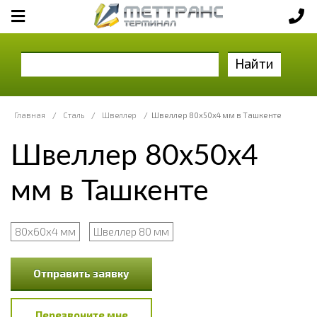
Найти
Главная
/
Сталь
/
Швеллер
/
Швеллер 80х50х4 мм в Ташкенте
Швеллер 80х50х4
мм в Ташкенте
80х60х4 мм
Швеллер 80 мм
Отправить заявку
Перезвоните мне