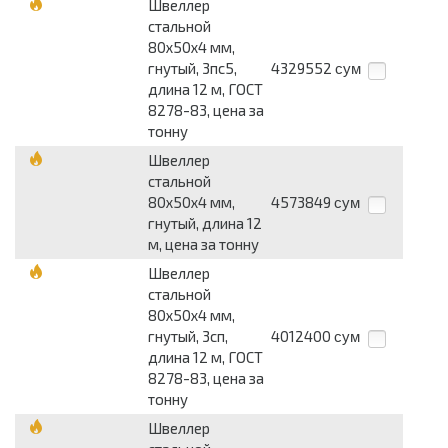
Швеллер
стальной
80х50х4 мм,
гнутый, 3пс5,
4329552
сум
длина 12 м, ГОСТ
8278-83, цена за
тонну
Швеллер
стальной
80х50х4 мм,
4573849
сум
гнутый, длина 12
м, цена за тонну
Швеллер
стальной
80х50х4 мм,
гнутый, 3сп,
4012400
сум
длина 12 м, ГОСТ
8278-83, цена за
тонну
Швеллер