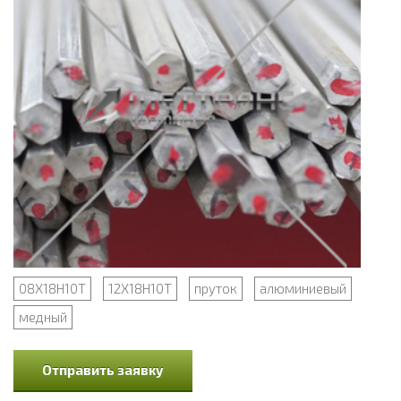
08Х18Н10Т
12Х18Н10Т
пруток
алюминиевый
медный
Отправить заявку