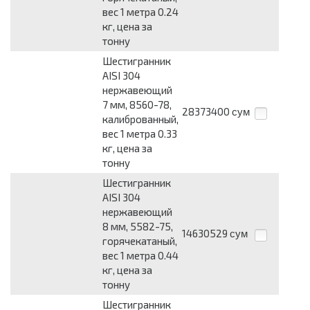
вес 1 метра 0.24
кг, цена за
тонну
Шестигранник
AISI 304
нержавеющий
7 мм, 8560-78,
28373400
сум
калиброванный,
вес 1 метра 0.33
кг, цена за
тонну
Шестигранник
AISI 304
нержавеющий
8 мм, 5582-75,
14630529
сум
горячекатаный,
вес 1 метра 0.44
кг, цена за
тонну
Шестигранник