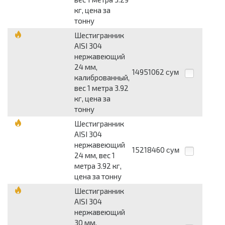
кг, цена за
тонну
Шестигранник
AISI 304
нержавеющий
24 мм,
14951062
сум
калиброванный,
вес 1 метра 3.92
кг, цена за
тонну
Шестигранник
AISI 304
нержавеющий
15218460
сум
24 мм, вес 1
метра 3.92 кг,
цена за тонну
Шестигранник
AISI 304
нержавеющий
30 мм,