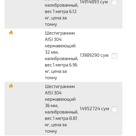
14914893
сум
калиброванный,
вес 1 метра 6.12
кг, цена за
тонну
Шестигранник
AISI 304
нержавеющий
32 мм,
13989290
сум
калиброванный,
вес 1 метра 6.96
кг, цена за
тонну
Шестигранник
AISI 304
нержавеющий
36 мм,
14952724
сум
калиброванный,
вес 1 метра 8.81
кг, цена за
тонну