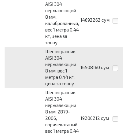
AISI 304
нержавеющий
8 мм,
14692262
сум
калиброванный,
вес 1 метра 0.44
кг, цена за
тонну
Шестигранник
AISI 304
нержавеющий
16508160
сум
8 мм, вес 1
метра 0.44 кг,
цена за тонну
Шестигранник
AISI 304
нержавеющий
8 мм, 2879-
2006,
19206212
сум
горячекатаный,
вес 1 метра 0.44