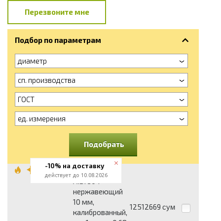
Перезвоните мне
Подбор по параметрам
диаметр
сп. производства
ГОСТ
ед. измерения
Подобрать
-10% на доставку
Шестигранник
действует до 10.08.2026
AISI 304
нержавеющий
10 мм,
12512669
сум
калиброванный,