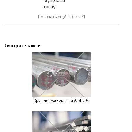
кг, цена за
тонну
Показать ещё
20
из
71
Смотрите также
Круг нержавеющий AISI 304