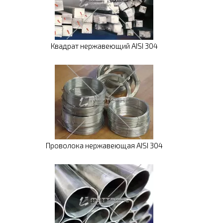
Квадрат нержавеющий AISI 304
Проволока нержавеющая AISI 304