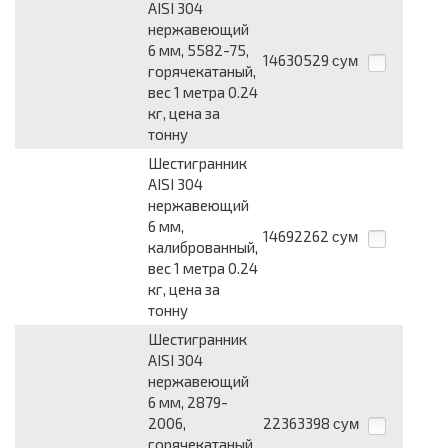
AISI 304
нержавеющий
6 мм, 5582-75,
14630529
сум
горячекатаный,
вес 1 метра 0.24
кг, цена за
тонну
Шестигранник
AISI 304
нержавеющий
6 мм,
14692262
сум
калиброванный,
вес 1 метра 0.24
кг, цена за
тонну
Шестигранник
AISI 304
нержавеющий
6 мм, 2879-
2006,
22363398
сум
горячекатаный,