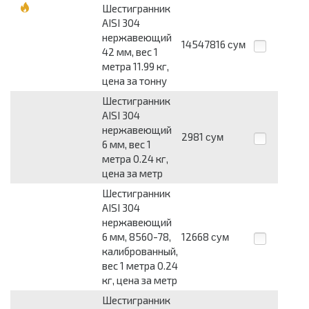
Шестигранник
AISI 304
нержавеющий
14547816
сум
42 мм, вес 1
метра 11.99 кг,
цена за тонну
Шестигранник
AISI 304
нержавеющий
2981
сум
6 мм, вес 1
метра 0.24 кг,
цена за метр
Шестигранник
AISI 304
нержавеющий
6 мм, 8560-78,
12668
сум
калиброванный,
вес 1 метра 0.24
кг, цена за метр
Шестигранник