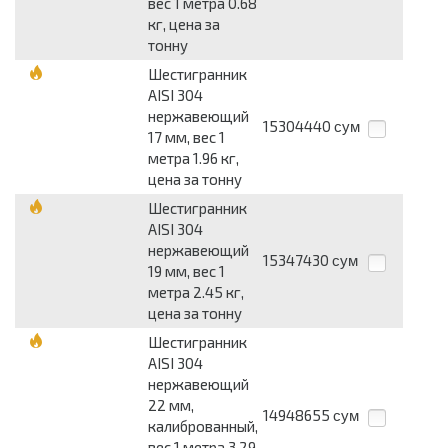
вес 1 метра 0.68
кг, цена за
тонну
Шестигранник
AISI 304
нержавеющий
15304440
сум
17 мм, вес 1
метра 1.96 кг,
цена за тонну
Шестигранник
AISI 304
нержавеющий
15347430
сум
19 мм, вес 1
метра 2.45 кг,
цена за тонну
Шестигранник
AISI 304
нержавеющий
22 мм,
14948655
сум
калиброванный,
вес 1 метра 3.29