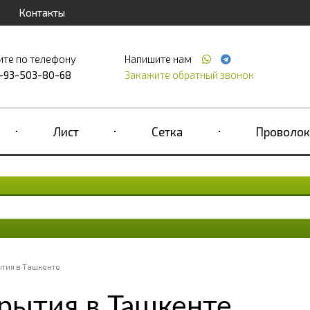
Контакты
ите по телефону
Напишите нам
-93-503-80-68
Закажите обратный звонок
Лист
Сетка
Проволок
ытия в Ташкенте
крытия в Ташкенте