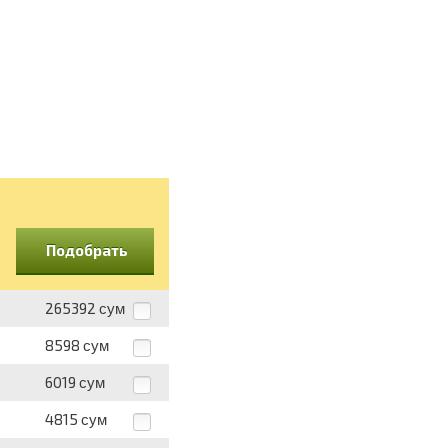
Подобрать
265392
сум
8598
сум
6019
сум
4815
сум