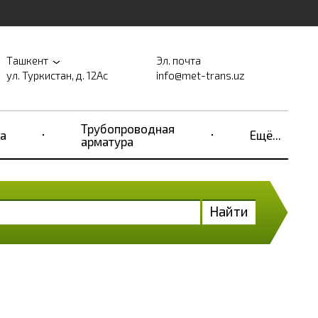
Ташкент
Эл. почта
ул. Туркистан, д. 12Ас
info@met-trans.uz
Трубопроводная
а
Ещё...
арматура
Найти