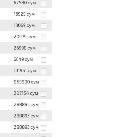
67580
сум
13929
сум
13069
сум
20979
сум
26998
сум
6649
сум
131951
сум
859800
сум
207154
сум
288893
сум
288893
сум
288893
сум