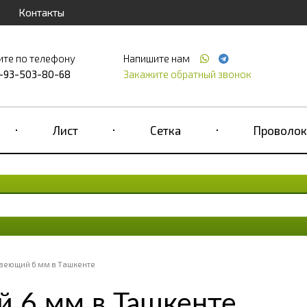
Контакты
ите по телефону
Напишите нам
-93-503-80-68
Закажите обратный звонок
Лист
Сетка
Проволок
веющий 6 мм в Ташкенте
 6 мм в Ташкенте