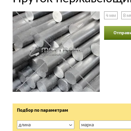
4 мм
8 м
Отправи
Подбор по параметрам
длина
марка