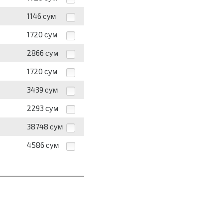
1146
сум
1720
сум
2866
сум
1720
сум
3439
сум
2293
сум
38748
сум
4586
сум