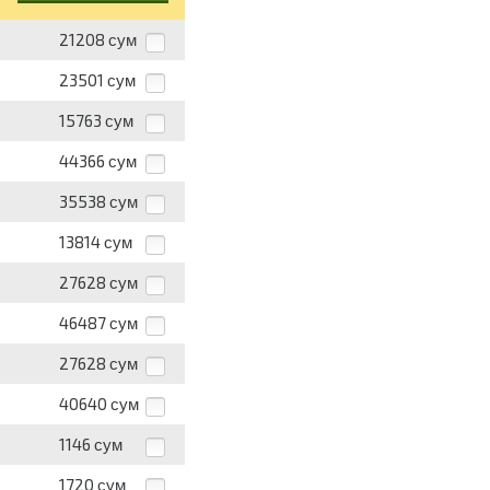
21208
сум
23501
сум
15763
сум
44366
сум
35538
сум
13814
сум
27628
сум
46487
сум
27628
сум
40640
сум
1146
сум
1720
сум