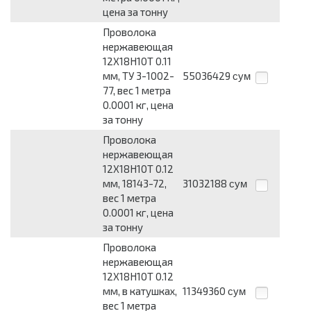
цена за тонну
Проволока
нержавеющая
12Х18Н10Т 0.11
мм, ТУ 3-1002-
55036429
сум
77, вес 1 метра
0.0001 кг, цена
за тонну
Проволока
нержавеющая
12Х18Н10Т 0.12
мм, 18143-72,
31032188
сум
вес 1 метра
0.0001 кг, цена
за тонну
Проволока
нержавеющая
12Х18Н10Т 0.12
мм, в катушках,
11349360
сум
вес 1 метра