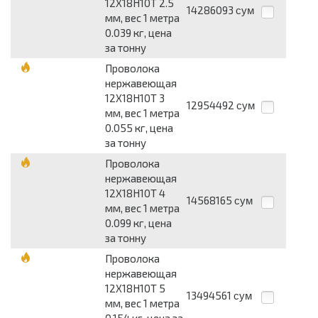
12Х18Н10Т 2.5
14286093
сум
мм, вес 1 метра
0.039 кг, цена
за тонну
Проволока
нержавеющая
12Х18Н10Т 3
12954492
сум
мм, вес 1 метра
0.055 кг, цена
за тонну
Проволока
нержавеющая
12Х18Н10Т 4
14568165
сум
мм, вес 1 метра
0.099 кг, цена
за тонну
Проволока
нержавеющая
12Х18Н10Т 5
13494561
сум
мм, вес 1 метра
0.154 кг, цена за