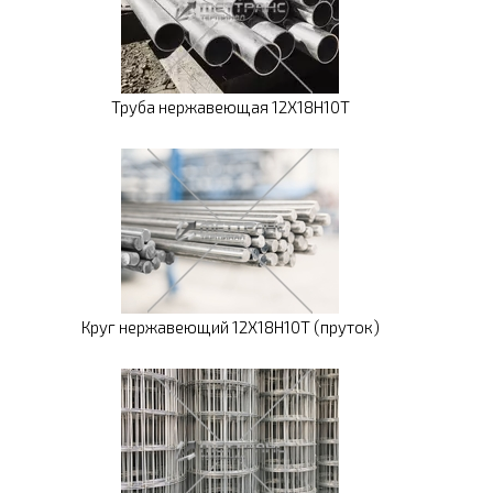
Труба нержавеющая 12Х18Н10Т
Круг нержавеющий 12Х18Н10Т (пруток)