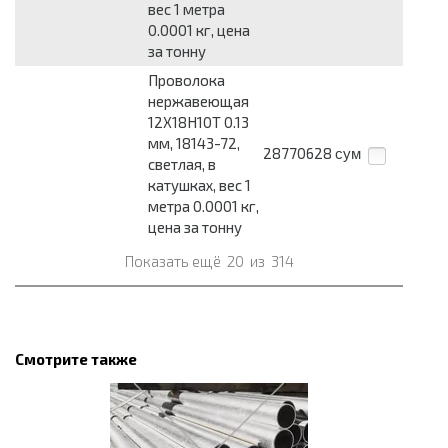
вес 1 метра
0.0001 кг, цена
за тонну
Проволока
нержавеющая
12Х18Н10Т 0.13
мм, 18143-72,
28770628
сум
светлая, в
катушках, вес 1
метра 0.0001 кг,
цена за тонну
Показать ещё
20
из
314
Смотрите также