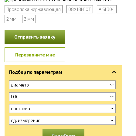
Проволока нержавеющая
08Х18Н10Т
AISI 304
2 мм
3 мм
Отправить заявку
Перезвоните мне
Подбор по параметрам
диаметр
ГОСТ
поставка
ед. измерения
Подобрать