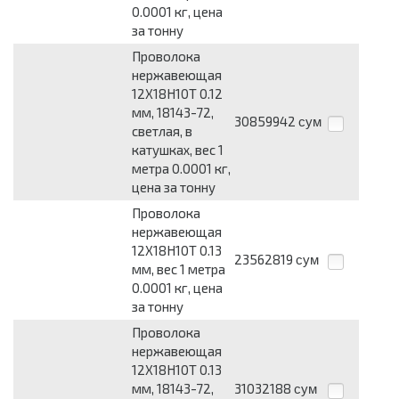
0.0001 кг, цена
за тонну
Проволока
нержавеющая
12Х18Н10Т 0.12
мм, 18143-72,
30859942
сум
светлая, в
катушках, вес 1
метра 0.0001 кг,
цена за тонну
Проволока
нержавеющая
12Х18Н10Т 0.13
23562819
сум
мм, вес 1 метра
0.0001 кг, цена
за тонну
Проволока
нержавеющая
12Х18Н10Т 0.13
мм, 18143-72,
31032188
сум