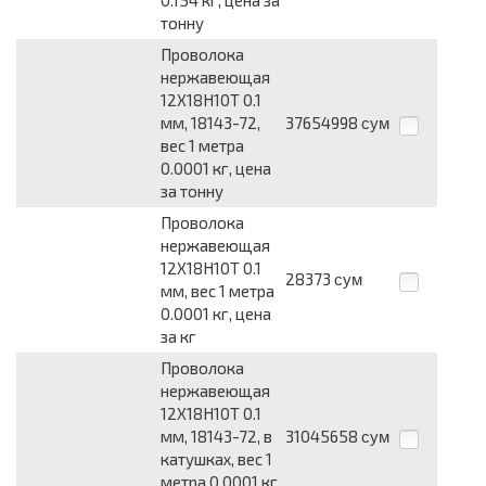
тонну
Проволока
нержавеющая
12Х18Н10Т 0.1
мм, 18143-72,
37654998
сум
вес 1 метра
0.0001 кг, цена
за тонну
Проволока
нержавеющая
12Х18Н10Т 0.1
28373
сум
мм, вес 1 метра
0.0001 кг, цена
за кг
Проволока
нержавеющая
12Х18Н10Т 0.1
мм, 18143-72, в
31045658
сум
катушках, вес 1
метра 0.0001 кг,