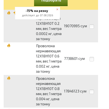
-15% на резку
Проволока
действует до 07.08.2026
нержавеющая
12Х18Н10Т 0.2
19070995
сум
мм, вес 1 метра
0.0002 кг, цена
за тонну
Проволока
нержавеющая
12Х18Н10Т 0.6
7738601
сум
мм, вес 1 метра
0.002 кг, цена
за тонну
Проволока
нержавеющая
12Х18Н10Т 0.8
17846123
сум
мм, вес 1 метра
0.004 кг, цена
за тонну