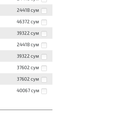
24418
сум
46372
сум
39322
сум
24418
сум
39322
сум
37602
сум
37602
сум
40067
сум