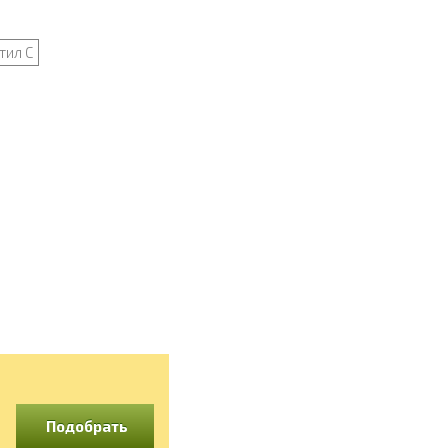
тил С
Подобрать