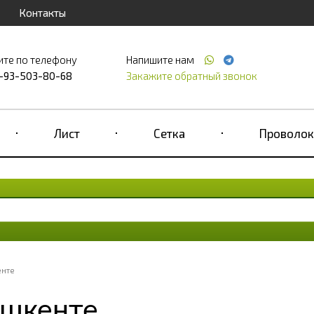
Контакты
ите по телефону
Напишите нам
-93-503-80-68
Закажите обратный звонок
Лист
Сетка
Проволок
енте
ашкенте