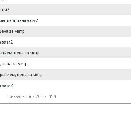
за м2
рытием, цена за м2
цена за метр
 за м2
ытием, цена за метр
 цена за метр
рытием, цена за метр
 за м2
Показать ещё
20
из
454