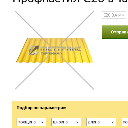
С20 0.4 мм
Отправи
Подбор по параметрам
толщина
ширина
длина
по