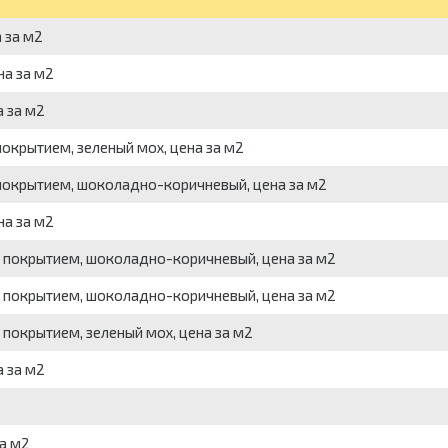
 за м2
на за м2
 за м2
окрытием, зеленый мох, цена за м2
покрытием, шоколадно-коричневый, цена за м2
на за м2
 покрытием, шоколадно-коричневый, цена за м2
 покрытием, шоколадно-коричневый, цена за м2
покрытием, зеленый мох, цена за м2
 за м2
а м2