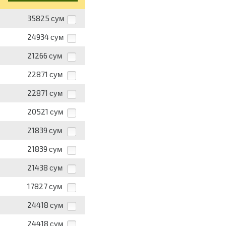
35825
сум
24934
сум
21266
сум
22871
сум
22871
сум
20521
сум
21839
сум
21839
сум
21438
сум
17827
сум
24418
сум
24418
сум