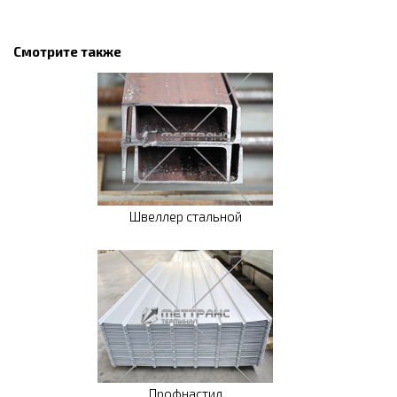
Смотрите также
Швеллер стальной
Профнастил