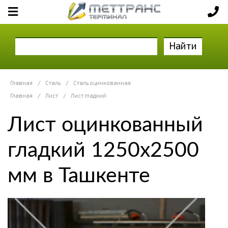
Найти
Главная
/
Сталь
/
Сталь оцинкованная
Главная
/
Лист
/
Лист гладкий
Лист оцинкованный
гладкий 1250x2500
мм в Ташкенте