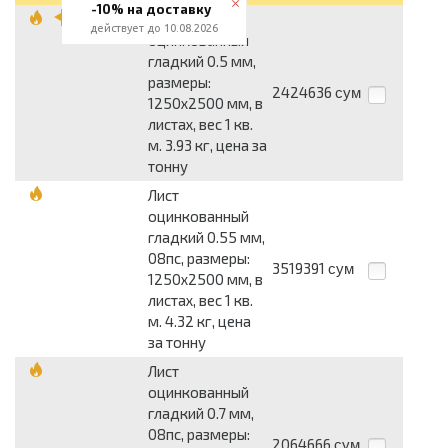
-10% на доставку
Лист
действует до 10.08.2026
оцинкованный
гладкий 0.5 мм,
размеры:
2424636
сум
1250x2500 мм, в
листах, вес 1 кв.
м. 3.93 кг, цена за
тонну
Лист
оцинкованный
гладкий 0.55 мм,
08пс, размеры:
3519391
сум
1250x2500 мм, в
листах, вес 1 кв.
м. 4.32 кг, цена
за тонну
Лист
оцинкованный
гладкий 0.7 мм,
08пс, размеры:
2064666
сум