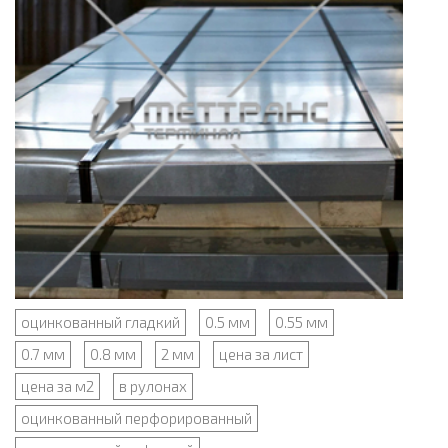
оцинкованный гладкий
0.5 мм
0.55 мм
0.7 мм
0.8 мм
2 мм
цена за лист
цена за м2
в рулонах
оцинкованный перфорированный