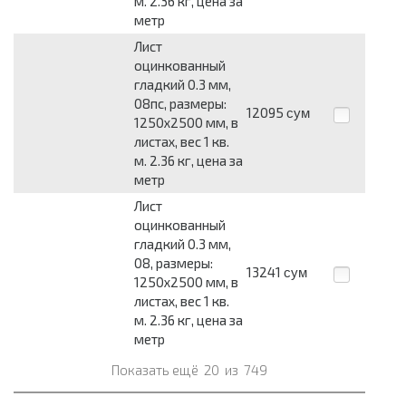
м. 2.36 кг, цена за
метр
Лист
оцинкованный
гладкий 0.3 мм,
08пс, размеры:
12095
сум
1250x2500 мм, в
листах, вес 1 кв.
м. 2.36 кг, цена за
метр
Лист
оцинкованный
гладкий 0.3 мм,
08, размеры:
13241
сум
1250x2500 мм, в
листах, вес 1 кв.
м. 2.36 кг, цена за
метр
Показать ещё
20
из
749