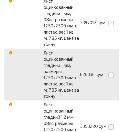
Лист
оцинкованный
гладкий 1 мм,
08пс, размеры:
3397012
сум
1250x2500 мм, в
листах, вес 1 кв.
м. 7.85 кг, цена за
тонну
Лист
оцинкованный
гладкий 1 мм,
размеры:
626336
сум
1250x2500 мм, в
листах, вес 1 кв.
м. 7.85 кг, цена за
тонну
Лист
оцинкованный
гладкий 1.2 мм,
08пс, размеры:
3353220
сум
1250x2500 мм, в