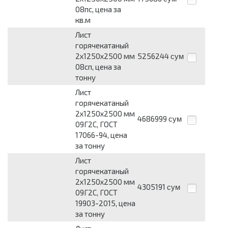
08пс, цена за
кв.м
Лист
горячекатаный
2х1250х2500 мм
5256244
сум
08сп, цена за
тонну
Лист
горячекатаный
2х1250х2500 мм
4686999
сум
09Г2С, ГОСТ
17066-94, цена
за тонну
Лист
горячекатаный
2х1250х2500 мм
4305191
сум
09Г2С, ГОСТ
19903-2015, цена
за тонну