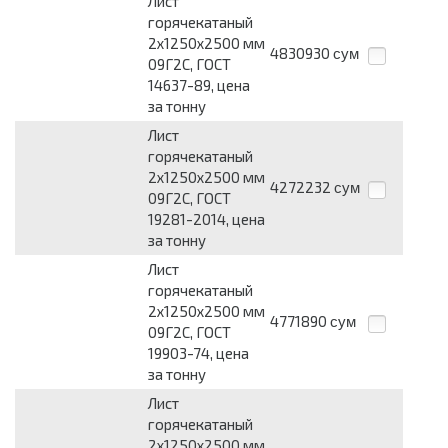
Лист
горячекатаный
2х1250х2500 мм
4830930
сум
09Г2С, ГОСТ
14637-89, цена
за тонну
Лист
горячекатаный
2х1250х2500 мм
4272232
сум
09Г2С, ГОСТ
19281-2014, цена
за тонну
Лист
горячекатаный
2х1250х2500 мм
4771890
сум
09Г2С, ГОСТ
19903-74, цена
за тонну
Лист
горячекатаный
2х1250х2500 мм