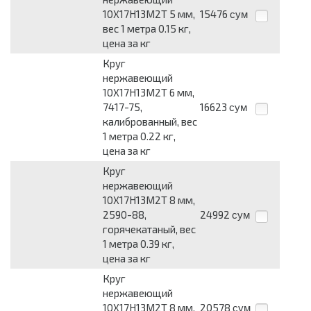
10Х17Н13М2Т 5 мм,
15476
сум
вес 1 метра 0.15 кг,
цена за кг
Круг
нержавеющий
10Х17Н13М2Т 6 мм,
7417-75,
16623
сум
калиброванный, вес
1 метра 0.22 кг,
цена за кг
Круг
нержавеющий
10Х17Н13М2Т 8 мм,
2590-88,
24992
сум
горячекатаный, вес
1 метра 0.39 кг,
цена за кг
Круг
нержавеющий
10Х17Н13М2Т 8 мм,
20578
сум