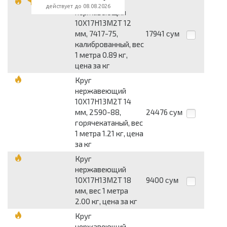
Круг
действует до 08.08.2026
нержавеющий
10Х17Н13М2Т 12
мм, 7417-75,
17941
сум
калиброванный, вес
1 метра 0.89 кг,
цена за кг
Круг
нержавеющий
10Х17Н13М2Т 14
мм, 2590-88,
24476
сум
горячекатаный, вес
1 метра 1.21 кг, цена
за кг
Круг
нержавеющий
10Х17Н13М2Т 18
9400
сум
мм, вес 1 метра
2.00 кг, цена за кг
Круг
нержавеющий