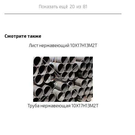
Показать ещё
20
из
81
Смотрите также
Лист нержавеющий 10Х17Н13М2Т
Труба нержавеющая 10Х17Н13М2Т