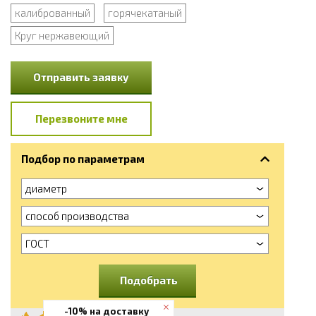
калиброванный
горячекатаный
Круг нержавеющий
Отправить заявку
Перезвоните мне
Подбор по параметрам
диаметр
способ производства
ГОСТ
Подобрать
-10% на доставку