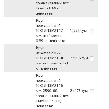
горячекатаный, вес
1 метра 0.89 кг,
цена за кг
Круг
нержавеющий
10Х17Н13М2Т 12
19775
сум
мм, вес 1 метра
0.89 кг, цена за кг
Круг
нержавеющий
10Х17Н13М2Т 14
22985
сум
мм, вес 1 метра 1.21
кг, цена за кг
Круг
нержавеющий
10Х17Н13М2Т 16
мм, 2590-88,
24476
сум
горячекатаный, вес
1 метра 1.58 кг,
цена за кг