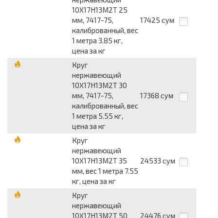
10Х17Н13М2Т 25
мм, 7417-75,
17425
сум
калиброванный, вес
1 метра 3.85 кг,
цена за кг
Круг
нержавеющий
10Х17Н13М2Т 30
мм, 7417-75,
17368
сум
калиброванный, вес
1 метра 5.55 кг,
цена за кг
Круг
нержавеющий
10Х17Н13М2Т 35
24533
сум
мм, вес 1 метра 7.55
кг, цена за кг
Круг
нержавеющий
10Х17Н13М2Т 50
24476
сум