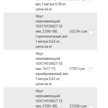
вес 1 метра 0.39 кг,
цена за кг
Круг
нержавеющий
10Х17Н13М2Т 10
мм, 2590-88,
20234
сум
горячекатаный, вес
1 метра 0.62 кг,
цена за кг
Круг
нержавеющий
10Х17Н13М2Т 10
мм, 7417-75,
17311
сум
калиброванный, вес
1 метра 0.62 кг,
цена за кг
Круг
нержавеющий
10Х17Н13М2Т 12
мм, 2590-88,
21208
сум