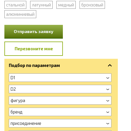
стальной
латунный
медный
бронзовый
алюминиевый
Отправить заявку
Перезвоните мне
Подбор по параметрам
D1
D2
фигура
бренд
присоединение