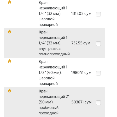
Кран
нержавеющий 1
1/4" (32 мм),
131205
сум
шаровой,
приварной
Кран
нержавеющий 1
1/4" (32 мм),
73255
сум
внут. резьба,
полнопроходный
Кран
нержавеющий 1
1/2" (40 мм),
198041
сум
шаровой,
приварной
Кран
нержавеющий 2"
(50 мм),
503671
сум
пробковый,
проходной