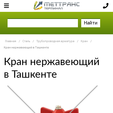
Найти
Главная
/
Сталь
/
Трубопроводная арматура
/
Кран
/
Кран нержавеющий в Ташкенте
Кран нержавеющий
в Ташкенте