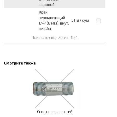
шаровой
Кран
нержавеющий
51187
сум
1/4" (8 мм), внут.
резьба
Показать ещё
20
из
3124
Смотрите также
Сгон нержавеющий