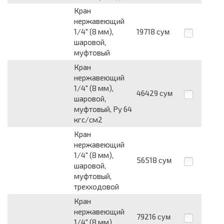
Кран
нержавеющий
1/4" (8 мм),
19718
сум
шаровой,
муфтовый
Кран
нержавеющий
1/4" (8 мм),
46429
сум
шаровой,
муфтовый, Py 64
кгс/см2
Кран
нержавеющий
1/4" (8 мм),
56518
сум
шаровой,
муфтовый,
трехходовой
Кран
нержавеющий
79216
сум
1/4" (8 мм),