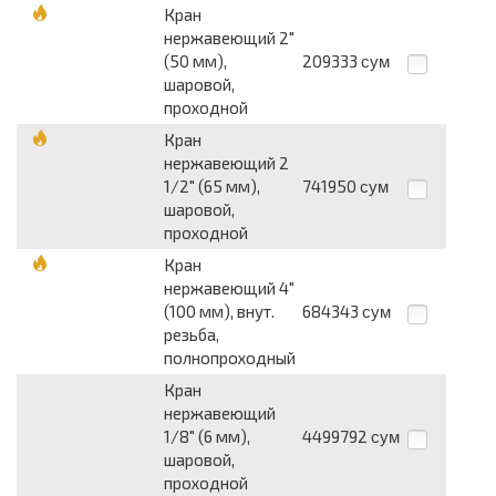
Кран
нержавеющий 2"
(50 мм),
209333
сум
шаровой,
проходной
Кран
нержавеющий 2
1/2" (65 мм),
741950
сум
шаровой,
проходной
Кран
нержавеющий 4"
(100 мм), внут.
684343
сум
резьба,
полнопроходный
Кран
нержавеющий
1/8" (6 мм),
4499792
сум
шаровой,
проходной