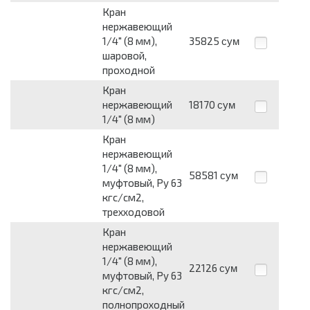
Кран
нержавеющий
1/4" (8 мм),
35825
сум
шаровой,
проходной
Кран
нержавеющий
18170
сум
1/4" (8 мм)
Кран
нержавеющий
1/4" (8 мм),
58581
сум
муфтовый, Py 63
кгс/см2,
трехходовой
Кран
нержавеющий
1/4" (8 мм),
22126
сум
муфтовый, Py 63
кгс/см2,
полнопроходный