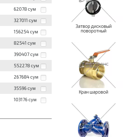
62078
сум
327011
сум
Затвор дисковый
поворотный
156254
сум
82541
сум
390407
сум
552278
сум
267684
сум
35596
сум
Кран шаровой
103176
сум