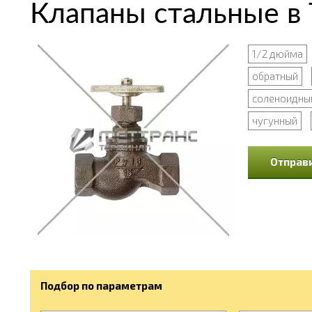
Клапаны стальные в
1/2 дюйма
обратный
соленоидны
чугунный
Отправи
Подбор по параметрам