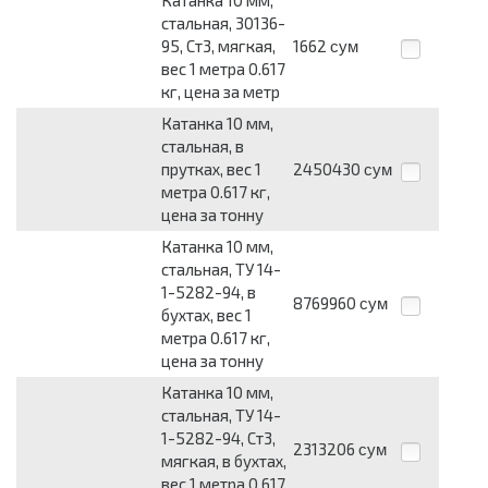
стальная, 30136-
95, Ст3, мягкая,
1662
сум
вес 1 метра 0.617
кг, цена за метр
Катанка 10 мм,
стальная, в
прутках, вес 1
2450430
сум
метра 0.617 кг,
цена за тонну
Катанка 10 мм,
стальная, ТУ 14-
1-5282-94, в
8769960
сум
бухтах, вес 1
метра 0.617 кг,
цена за тонну
Катанка 10 мм,
стальная, ТУ 14-
1-5282-94, Ст3,
2313206
сум
мягкая, в бухтах,
вес 1 метра 0.617