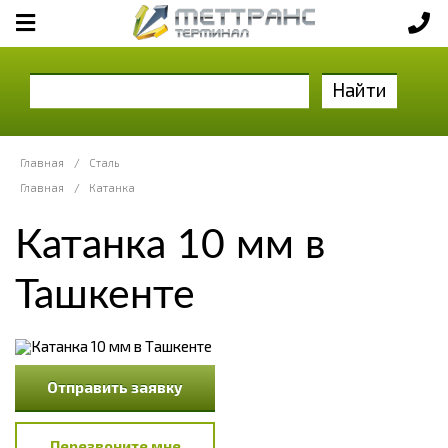
Найти
Главная
/
Сталь
Главная
/
Катанка
Катанка 10 мм в
Ташкенте
Отправить заявку
Перезвоните мне