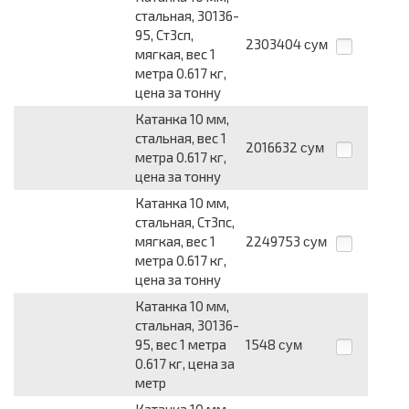
стальная, 30136-
95, Ст3сп,
2303404
сум
мягкая, вес 1
метра 0.617 кг,
цена за тонну
Катанка 10 мм,
стальная, вес 1
2016632
сум
метра 0.617 кг,
цена за тонну
Катанка 10 мм,
стальная, Ст3пс,
мягкая, вес 1
2249753
сум
метра 0.617 кг,
цена за тонну
Катанка 10 мм,
стальная, 30136-
95, вес 1 метра
1548
сум
0.617 кг, цена за
метр
Катанка 10 мм,