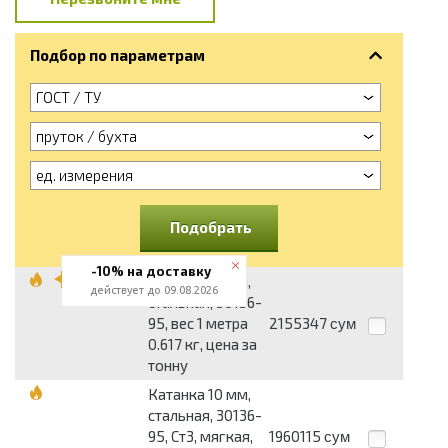
Подбор по параметрам
ГОСТ / ТУ
пруток / бухта
ед. измерения
Подобрать
-10% на доставку
Катанка 10 мм,
действует до 09.08.2026
стальная, 30136-
95, вес 1 метра
2155347
сум
0.617 кг, цена за
тонну
Катанка 10 мм,
стальная, 30136-
95, Ст3, мягкая,
1960115
сум