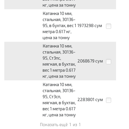
кг, цена за тонну
Катанка 10 мм,
стальная, 30136-
95, в бухтах, вес 1
1973298
сум
метра 0.617 кг,
цена за тонну
Катанка 10 мм,
стальная, 30136-
95, Ст3пс,
2068679
сум
мягкая, в бухтах,
вес 1 метра 0.617
кг, цена за тонну
Катанка 10 мм,
стальная, 30136-
95, Ст3сп,
2283801
сум
мягкая, в бухтах,
вес 1 метра 0.617
кг, цена за тонну
Показать ещё
1
из
1