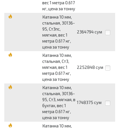
вес 1 метра 0.617
кг, цена за тонну
Катанка 10 мм,
стальная, 30136-
95, Ст3пс,
2364794
сум
мягкая, вес 1
метра 0.617 кг,
цена за тонну
Катанка 10 мм,
стальная, Ст3,
мягкая, вес 1
2252848
сум
метра 0.617 кг,
цена за тонну
Катанка 10 мм,
стальная, 30136-
95, Ст3, мягкая, в
1748375
сум
бухтах, вес 1
метра 0.617 кг,
цена за тонну
Катанка 10 мм,