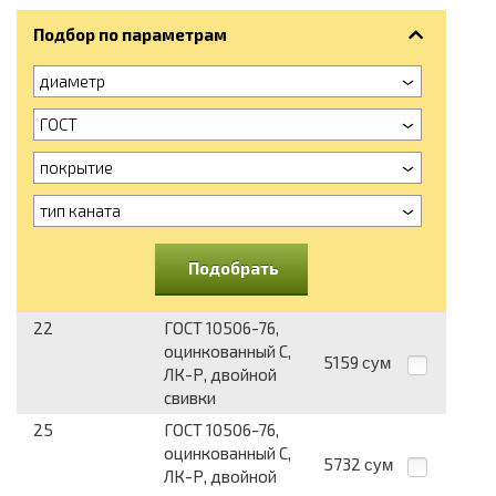
Подбор по параметрам
диаметр
ГОСТ
покрытие
тип каната
Подобрать
22
ГОСТ 10506-76,
оцинкованный С,
5159
сум
ЛК-Р, двойной
свивки
25
ГОСТ 10506-76,
оцинкованный С,
5732
сум
ЛК-Р, двойной