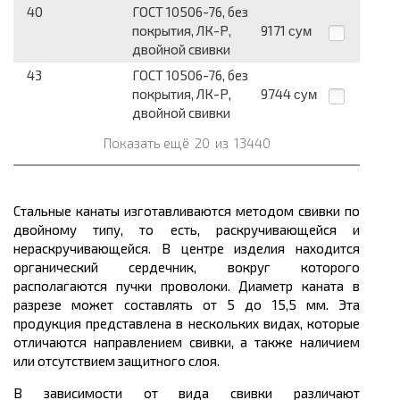
40
ГОСТ 10506-76, без
покрытия, ЛК-Р,
9171
сум
двойной свивки
43
ГОСТ 10506-76, без
покрытия, ЛК-Р,
9744
сум
двойной свивки
Показать ещё
20
из
13440
Стальные канаты изготавливаются методом свивки по
двойному типу, то есть, раскручивающейся и
нераскручивающейся. В центре изделия находится
органический сердечник, вокруг которого
располагаются пучки проволоки. Диаметр каната в
разрезе может составлять от 5 до 15,5 мм. Эта
продукция представлена в нескольких видах, которые
отличаются направлением свивки, а также наличием
или отсутствием защитного слоя.
В зависимости от вида свивки различают