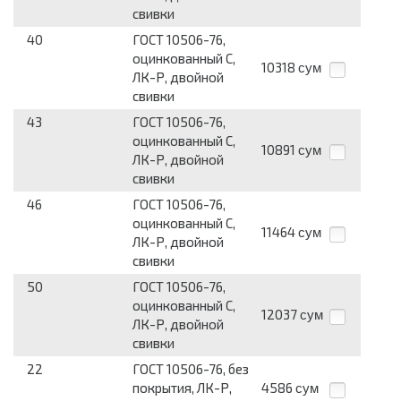
свивки
40
ГОСТ 10506-76,
оцинкованный С,
10318
сум
ЛК-Р, двойной
свивки
43
ГОСТ 10506-76,
оцинкованный С,
10891
сум
ЛК-Р, двойной
свивки
46
ГОСТ 10506-76,
оцинкованный С,
11464
сум
ЛК-Р, двойной
свивки
50
ГОСТ 10506-76,
оцинкованный С,
12037
сум
ЛК-Р, двойной
свивки
22
ГОСТ 10506-76, без
покрытия, ЛК-Р,
4586
сум