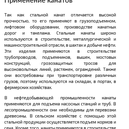
Применение канатов
Так как стальной канат отличается высокой
прочностью, то его применяют в грузоподъемном,
лифтовом оборудовании, производстве канатных
дорог и такелажа. Стальные канаты широко
используются в строительстве, металлургической и
машиностроительной отрасли, в шахтах и добыче нефти.
Эти изделия применяются в строительстве
трубопроводов, подъемников, вышек, мостовых
конструкций, грозозащитных тросов для
высоковольтных линий, растяжек, ограждений. Также
они востребованы при транспортировке различных
грузов, поэтому используются на складах, в портах, в
фермерских хозяйствах.
В нефтедобывающей промышленности канаты
применяются для подъема насосных станций и труб. В
лесопромышленности они необходимы для перевозки
древесины. В сельском хозяйстве с помощью этой
стальной продукции осуществляется подъем кормов и
сена. Кроме того, канаты применяются в строительстве