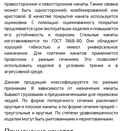
правосторонние и левосторонние канаты. Также свивка
может быть односторонней, комбинированной или
крестовой. В качестве покрытия каната используется
оцинковка. С помощью оцинкованного покрытия
продлевается срок эксплуатации изделия и повышается
его устойчивость к коррозии. Стальные канаты
изготавливаются по ГОСТ 7668-80. Они обладают
хорошей гибкостью и имеют универсальное
назначение. Для плетения канатов применяется
проволока с разным сечением. Это позволяет
использовать изделия в условиях трения и в
агрессивной среде.
Данная продукция классифицируется по разным
признакам. В зависимости от назначения канаты
бывают грузовыми и предназначенными для перевозки
людей. По форме поперечного сечения различают
круглые и плоские канаты, а по форме сечения прядей –
треугольные и круглые. По степени уравновешенности
изделия могут быть рихтованными и нерихтованными.