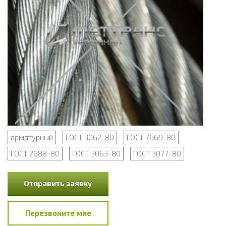
арматурный
ГОСТ 3062-80
ГОСТ 7669-80
ГОСТ 2688-80
ГОСТ 3063-80
ГОСТ 3077-80
Отправить заявку
Перезвоните мне