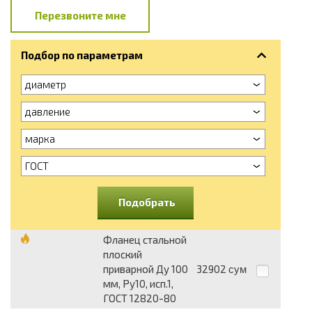
Перезвоните мне
Подбор по параметрам
диаметр
давление
марка
ГОСТ
Подобрать
Фланец стальной
плоский
приварной Ду 100
32902
сум
мм, Ру10, исп.1,
ГОСТ 12820-80