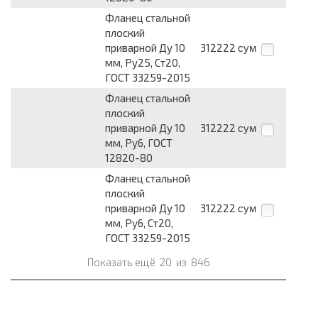
Фланец стальной
плоский
приварной Ду 10
312222
сум
мм, Ру25, Ст20,
ГОСТ 33259-2015
Фланец стальной
плоский
приварной Ду 10
312222
сум
мм, Ру6, ГОСТ
12820-80
Фланец стальной
плоский
приварной Ду 10
312222
сум
мм, Ру6, Ст20,
ГОСТ 33259-2015
Показать ещё
20
из
846