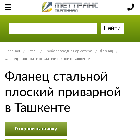
Найти
Главная
/
Сталь
/
Трубопроводная арматура
/
Фланец
/
Фланец стальной плоский приварной в Ташкенте
Фланец стальной
плоский приварной
в Ташкенте
Отправить заявку